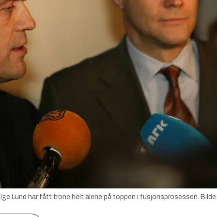
elge Lund har fått trone helt alene på toppen i fusjonsprosessen.
Bilde