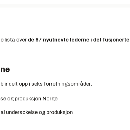
e
e lista over
de 67 nyutnevte lederne i det fusjonert
ne
blir delt opp i seks forretningsområder:
se og produksjon Norge
nal undersøkelse og produksjon