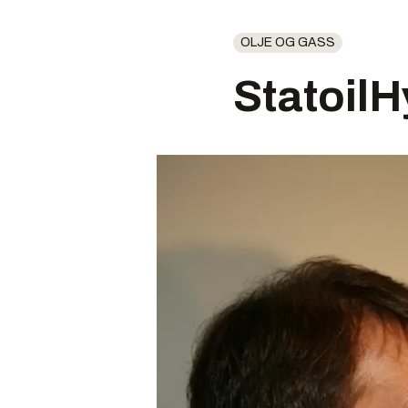
OLJE OG GASS
StatoilH