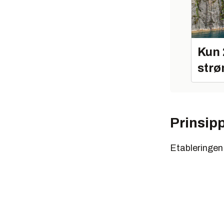
Kun 
strø
Prinsip
Etableringen