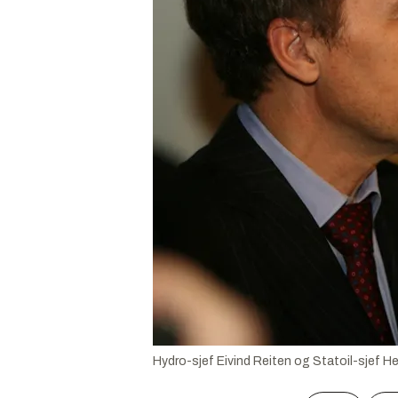
Hydro-sjef Eivind Reiten og Statoil-sjef H