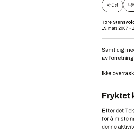
Del
Tore Stensvol
19. mars 2007 - 
Samtidig med
av forretnin
Ikke overrask
Fryktet
Etter det Tek
for å miste 
denne aktivit