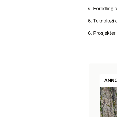
Foredling 
Teknologi 
Prosjekter
ANN