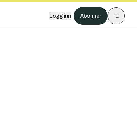
Logg inn
Abonner