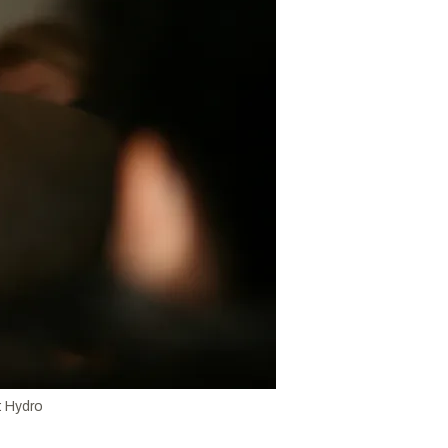
:
Hydro