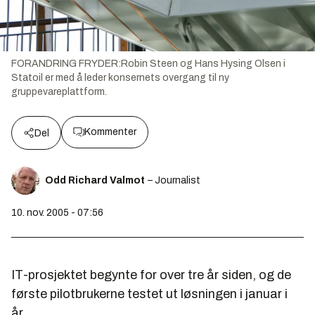
FORANDRING FRYDER:Robin Steen og Hans Hysing Olsen i
Statoil er med å leder konsernets overgang til ny
gruppevareplattform.
Kommenter
Del
Odd Richard Valmot
– Journalist
10. nov. 2005 - 07:56
IT-prosjektet begynte for over tre år siden, og de
første pilotbrukerne testet ut løsningen i januar i
år.