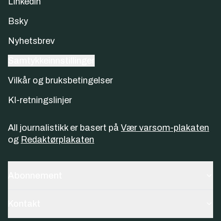
Linkedin
Bsky
Nyhetsbrev
Samtykkeinnstillinger
Vilkår og bruksbetingelser
KI-retningslinjer
All journalistikk er basert på
Vær varsom-plakaten
og
Redaktørplakaten
Abonnement
Kontakt