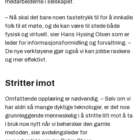
medarbeiderne i selskapet.
– Nå skal det bare noen tastetrykk til for å innkalle
folk til et møte, og de kan være til stede både
fysisk og virtuelt, sier Hans Hysing Olsen som er
leder for informasjonsformidling og forvaltning. –
De nye verktøyene gjør også vi kan jobbe raskere
og mer effektivt.
Stritter imot
Omfattende opplæring er nødvendig. – Selv om vi
har aldri så mange dyktige teknologer, er det noe
grunnleggende menneskelig i å stritte litt mot å ta
i bruk noe nytt når vi behersker den gamle
metoden, sier avdelingsleder for