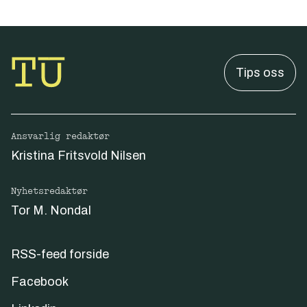
Tips oss
Ansvarlig redaktør
Kristina Fritsvold Nilsen
Nyhetsredaktør
Tor M. Nondal
RSS-feed forside
Facebook