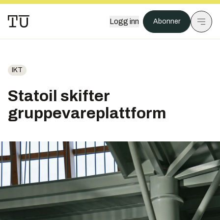
Logg inn
Abonner
IKT
Statoil skifter
gruppevareplattform