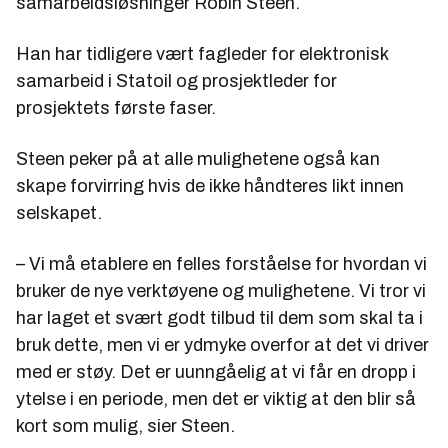
samarbeidsløsninger Robin Steen.
Han har tidligere vært fagleder for elektronisk
samarbeid i Statoil og prosjektleder for
prosjektets første faser.
Steen peker på at alle mulighetene også kan
skape forvirring hvis de ikke håndteres likt innen
selskapet.
– Vi må etablere en felles forståelse for hvordan vi
bruker de nye verktøyene og mulighetene. Vi tror vi
har laget et svært godt tilbud til dem som skal ta i
bruk dette, men vi er ydmyke overfor at det vi driver
med er støy. Det er uunngåelig at vi får en dropp i
ytelse i en periode, men det er viktig at den blir så
kort som mulig, sier Steen.