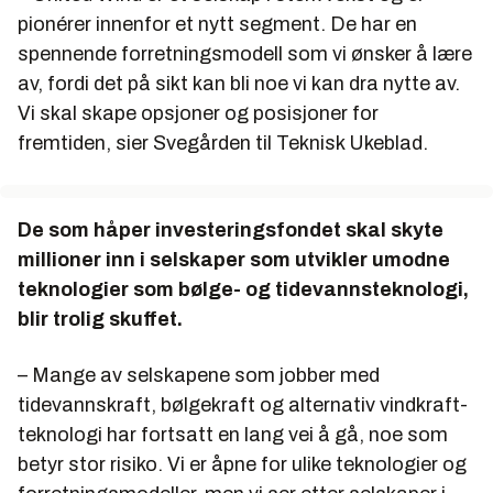
pionérer innenfor et nytt segment. De har en
spennende forretningsmodell som vi ønsker å lære
av, fordi det på sikt kan bli noe vi kan dra nytte av.
Vi skal skape opsjoner og posisjoner for
fremtiden, sier Svegården til Teknisk Ukeblad.
De som håper investeringsfondet skal skyte
millioner inn i selskaper som utvikler umodne
teknologier som bølge- og tidevannsteknologi,
blir trolig skuffet.
– Mange av selskapene som jobber med
tidevannskraft, bølgekraft og alternativ vindkraft-
teknologi har fortsatt en lang vei å gå, noe som
betyr stor risiko. Vi er åpne for ulike teknologier og