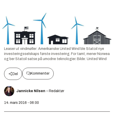
Leaser ut vindmøller: Amerikanske United Wind ble Statoil nye
investeringsselskaps første investering. For tamt, mener Norwea
og ber Statoil satse på umodne teknologier.
Bilde:
United Wind
Kommenter
Del
Jannicke Nilsen
– Redaktør
14. mars 2016 - 06:00