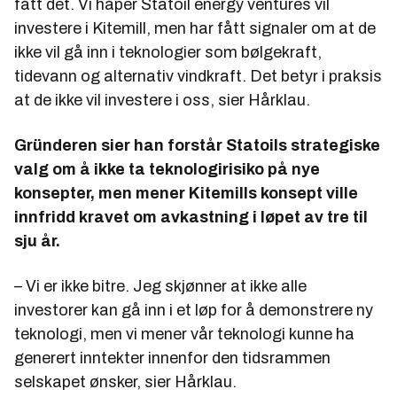
fått det. Vi håper Statoil energy ventures vil
investere i Kitemill, men har fått signaler om at de
ikke vil gå inn i teknologier som bølgekraft,
tidevann og alternativ vindkraft. Det betyr i praksis
at de ikke vil investere i oss, sier Hårklau.
Gründeren sier han forstår Statoils strategiske
valg om å ikke ta teknologirisiko på nye
konsepter, men mener Kitemills konsept ville
innfridd kravet om avkastning i løpet av tre til
sju år.
– Vi er ikke bitre. Jeg skjønner at ikke alle
investorer kan gå inn i et løp for å demonstrere ny
teknologi, men vi mener vår teknologi kunne ha
generert inntekter innenfor den tidsrammen
selskapet ønsker, sier Hårklau.