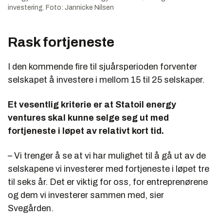
investering. Foto: Jannicke Nilsen
Rask fortjeneste
I den kommende fire til sjuårsperioden forventer
selskapet å investere i mellom 15 til 25 selskaper.
Et vesentlig kriterie er at Statoil energy
ventures skal kunne selge seg ut med
fortjeneste i løpet av relativt kort tid.
– Vi trenger å se at vi har mulighet til å gå ut av de
selskapene vi investerer med fortjeneste i løpet tre
til seks år. Det er viktig for oss, for entreprenørene
og dem vi investerer sammen med, sier
Svegården.