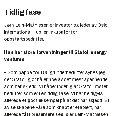
Tidlig fase
Jørn Lein-Mathiesen er investor og leder av Oslo
international Hub, en inkubator for
oppstartsbedrifter.
Han har store forventninger til Statoil energy
ventures.
– Som pappa for 100 gründerbedrifter synes jeg
det Statoil gjør nå er noe av det mest spennende
som har skjedd. Vi håper inderlig at Statoil møter
bedrifter som er i en tidlig fase. Vi har heldigvis
allerede et godt eksempel på at det har skjedd. Et
av selskapene våre som knapt er etablert, har
allerede fått presentere seg, sier Lein-Mathiesen,