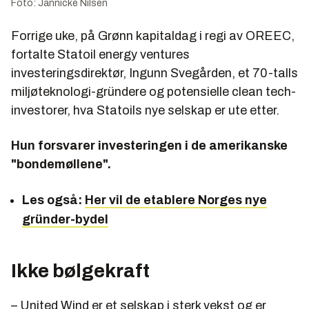
Foto: Jannicke Nilsen
Forrige uke, på Grønn kapitaldag i regi av OREEC,
fortalte Statoil energy ventures
investeringsdirektør, Ingunn Svegården, et 70-talls
miljøteknologi-gründere og potensielle clean tech-
investorer, hva Statoils nye selskap er ute etter.
Hun forsvarer investeringen i de amerikanske
"bondemøllene".
Les også:
Her vil de etablere Norges nye
gründer-bydel
Ikke bølgekraft
– United Wind er et selskap i sterk vekst og er