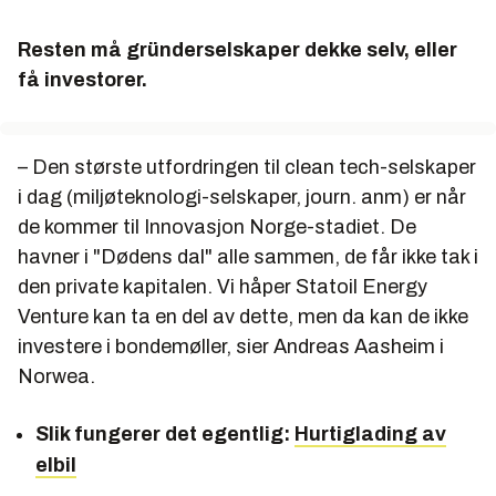
Resten må gründerselskaper dekke selv, eller
få investorer.
– Den største utfordringen til clean tech-selskaper
i dag (miljøteknologi-selskaper, journ. anm) er når
de kommer til Innovasjon Norge-stadiet. De
havner i "Dødens dal" alle sammen, de får ikke tak i
den private kapitalen. Vi håper Statoil Energy
Venture kan ta en del av dette, men da kan de ikke
investere i bondemøller, sier Andreas Aasheim i
Norwea.
Slik fungerer det egentlig:
Hurtiglading av
elbil