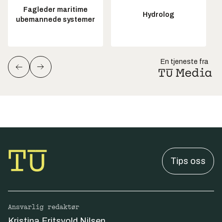
Fagleder maritime
Hydrolog
ubemannede systemer
En tjeneste fra
Tips oss
Ansvarlig redaktør
Kristina Fritsvold Nilsen