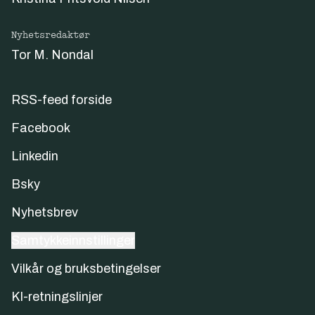
Nyhetsredaktør
Tor M. Nondal
RSS-feed forside
Facebook
Linkedin
Bsky
Nyhetsbrev
Samtykkeinnstillinger
Vilkår og bruksbetingelser
KI-retningslinjer