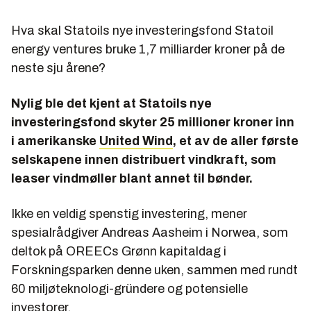
Hva skal Statoils nye investeringsfond Statoil
energy ventures bruke 1,7 milliarder kroner på de
neste sju årene?
Nylig ble det kjent at Statoils nye
investeringsfond skyter 25 millioner kroner inn
i amerikanske
United Wind
, et av de aller første
selskapene innen distribuert vindkraft, som
leaser vindmøller blant annet til bønder.
Ikke en veldig spenstig investering, mener
spesialrådgiver Andreas Aasheim i Norwea, som
deltok på OREECs Grønn kapitaldag i
Forskningsparken denne uken, sammen med rundt
60 miljøteknologi-gründere og potensielle
investorer.