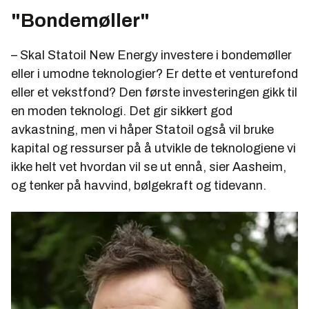
"Bondemøller"
– Skal Statoil New Energy investere i bondemøller
eller i umodne teknologier? Er dette et venturefond
eller et vekstfond? Den første investeringen gikk til
en moden teknologi. Det gir sikkert god
avkastning, men vi håper Statoil også vil bruke
kapital og ressurser på å utvikle de teknologiene vi
ikke helt vet hvordan vil se ut ennå, sier Aasheim,
og tenker på havvind, bølgekraft og tidevann.