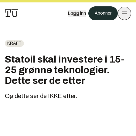
Logg inn
Abonner
KRAFT
Statoil skal investere i 15-
25 grønne teknologier.
Dette ser de etter
Og dette ser de IKKE etter.