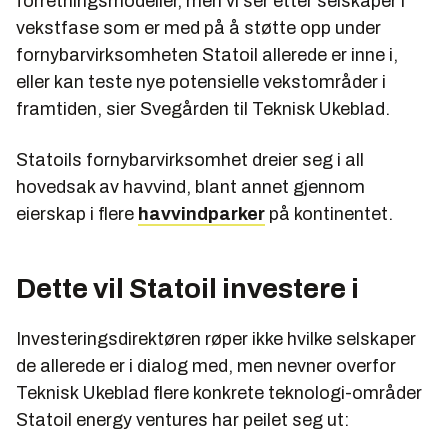
forretningsmodeller, men vi ser etter selskaper i
vekstfase som er med på å støtte opp under
fornybarvirksomheten Statoil allerede er inne i,
eller kan teste nye potensielle vekstområder i
framtiden, sier Svegården til Teknisk Ukeblad.
Statoils fornybarvirksomhet dreier seg i all
hovedsak av havvind, blant annet gjennom
eierskap i flere
havvindparker
på kontinentet.
Dette vil Statoil investere i
Investeringsdirektøren røper ikke hvilke selskaper
de allerede er i dialog med, men nevner overfor
Teknisk Ukeblad flere konkrete teknologi-områder
Statoil energy ventures har peilet seg ut: