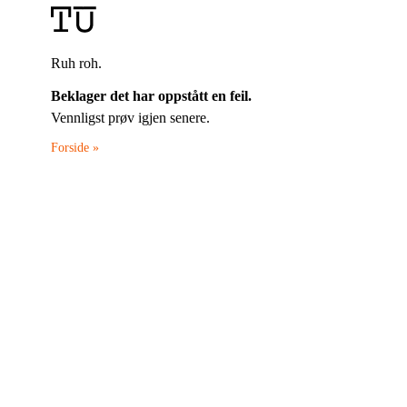
Ruh roh.
Beklager det har oppstått en feil.
Vennligst prøv igjen senere.
Forside »