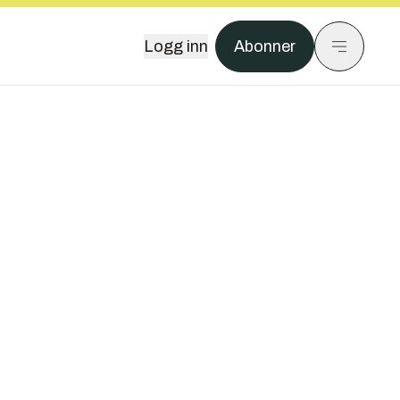
Logg inn
Abonner