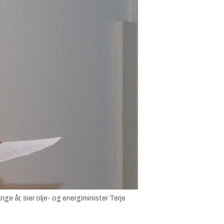
e år, sier olje- og energiminister Terje