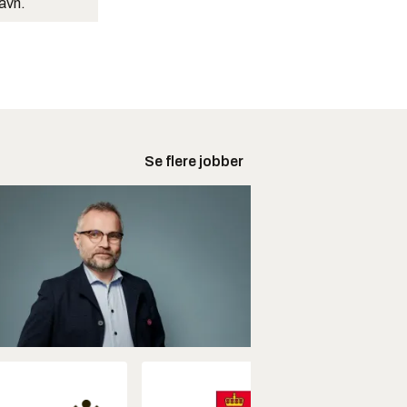
navn.
Se flere jobber