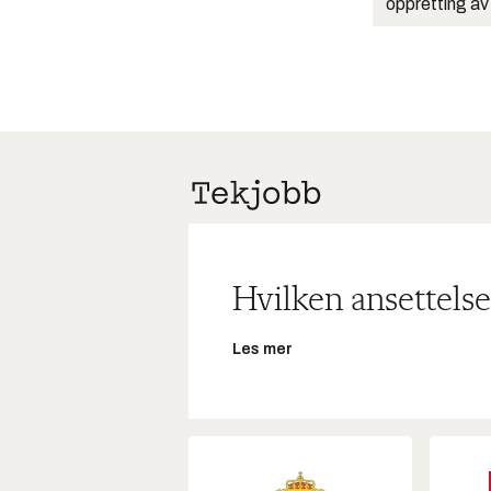
oppretting av
Hvilken ansettelse
Les mer