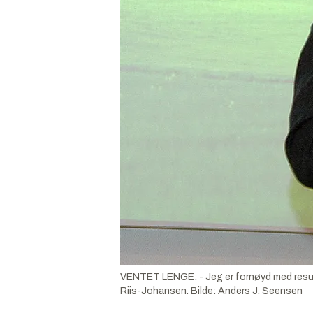
VENTET LENGE: - Jeg er fornøyd med resultat
Riis-Johansen.
Bilde:
Anders J. Seensen