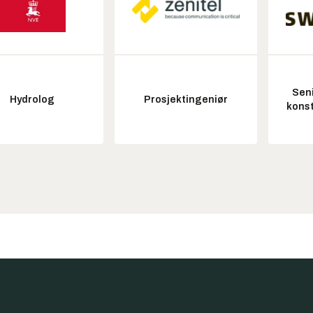
Seni
Hydrolog
Prosjektingeniør
konst