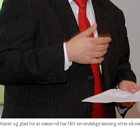
et og glad for at saken nå har fått sin endelige løsning etter så mang