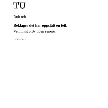
Ruh roh.
Beklager det har oppstått en feil.
Vennligst prøv igjen senere.
Forside »