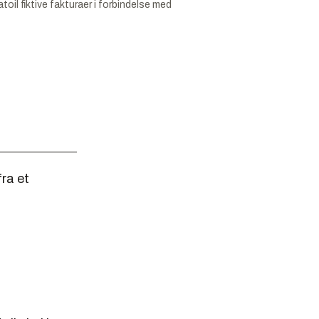
l fiktive fakturaer i forbindelse med
fra et