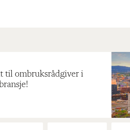
t til ombruksrådgiver i
bransje!