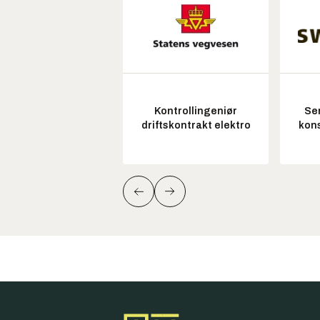
Kontrollingeniør
Sen
driftskontrakt elektro
kon