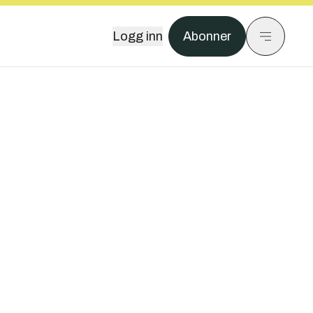
Logg inn
Abonner