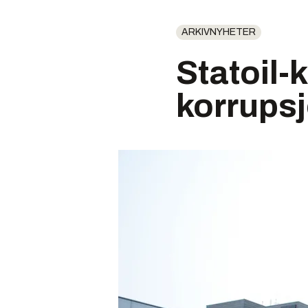
ARKIVNYHETER
Statoil
korrups