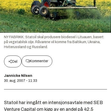
NY FABRIKK: Statoil skal produsere biodiesel i Lituauen, basert
på vegetabilsk olje. Råvarene vil komme fra Baltikum, Ukraina,
Hviterussland og Russland.
Kommenter
Del
Jannicke Nilsen
30. aug. 2007 - 11:33
Statoil har inngått en intensjonsavtale med SEB
Venture Capital om kjøp av en andel på 42,5