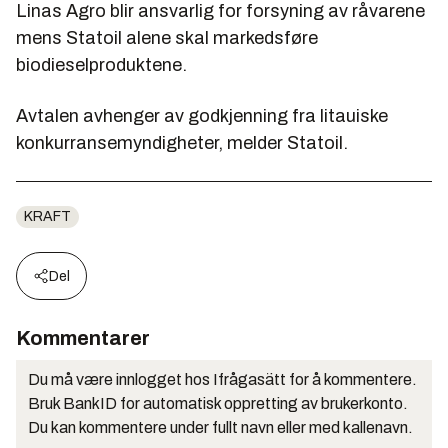
Linas Agro blir ansvarlig for forsyning av råvarene
mens Statoil alene skal markedsføre
biodieselproduktene.
Avtalen avhenger av godkjenning fra litauiske
konkurransemyndigheter, melder Statoil.
KRAFT
Del
Kommentarer
Du må være innlogget hos Ifrågasätt for å kommentere.
Bruk BankID for automatisk oppretting av brukerkonto.
Du kan kommentere under fullt navn eller med kallenavn.