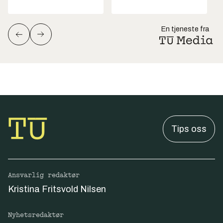
En tjeneste fra
Tips oss
Ansvarlig redaktør
Kristina Fritsvold Nilsen
Nyhetsredaktør