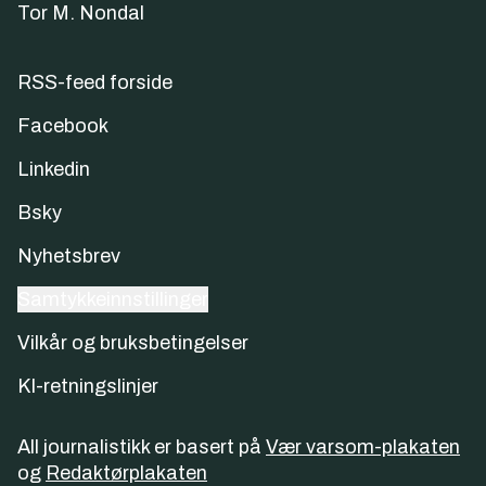
Tor M. Nondal
RSS-feed forside
Facebook
Linkedin
Bsky
Nyhetsbrev
Samtykkeinnstillinger
Vilkår og bruksbetingelser
KI-retningslinjer
All journalistikk er basert på
Vær varsom-plakaten
og
Redaktørplakaten