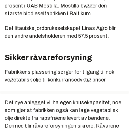
prosent i UAB Mestilla. Mestilla bygger den
største biodieselfabrikken i Baltikum.
Det litauiske jordbruksselskapet Linas Agro blir
den andre andelsholderen med 57,5 prosent.
Sikker råvareforsyning
Fabrikkens plassering sørger for tilgang til nok
vegetabilsk olje til konkurransedyktig priser.
Det nye anlegget vil ha egen knusekapasitet, noe
som gjør at fabrikken også kan lage vegetabilsk
olje direkte fra rapsfrøene levert av bøndene.
Dermed blir råvareforsyningen sikrere. Råvarene