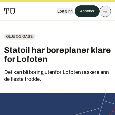
Logg inn
Abonner
OLJE OG GASS
Statoil har boreplaner klare
for Lofoten
Det kan bli boring utenfor Lofoten raskere enn
de fleste trodde.