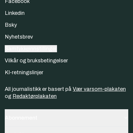
Facebook
Linkedin
Bsky
Nyhetsbrev
Samtykkeinnstillinger
Vilkår og bruksbetingelser
KI-retningslinjer
All journalistikk er basert på
Vær varsom-plakaten
og
Redaktørplakaten
Abonnement