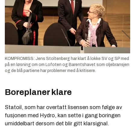
KOMPROMISS: Jens Stoltenberg har klart å lokke SV og SP med
på en løsning om om Lofoten og Barentshavet som oljebransjen
og de blå partiene har problemer med å kritisere.
Boreplaner klare
Statoil, som har overtatt lisensen som følge av
fusjonen med Hydro, kan sette i gang boringen
umiddelbart dersom det blir gitt klarsignal.