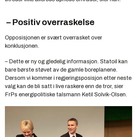
– Positiv overraskelse
Opposisjonen er svært overrasket over
konklusjonen.
– Dette er ny og gledelig informasjon. Statoil kan
bare børste støvet av de gamle boreplanene.
Dersom vi kommer i regjeringsposisjon etter neste
valg kan de bli satt i live raskere enn de tror, sier
FrPs energipolitiske talsmann Ketil Solvik-Olsen.