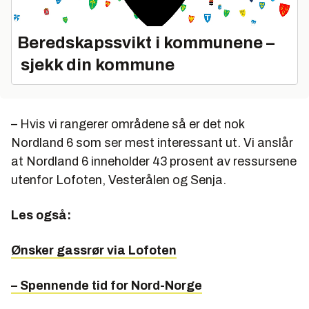
Beredskapssvikt i kommunene –
sjekk din kommune
– Hvis vi rangerer områdene så er det nok
Nordland 6 som ser mest interessant ut. Vi anslår
at Nordland 6 inneholder 43 prosent av ressursene
utenfor Lofoten, Vesterålen og Senja.
Les også:
Ønsker gassrør via Lofoten
– Spennende tid for Nord-Norge