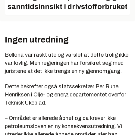
sanntidsinnsikt i drivstofforbruket
Ingen utredning
Bellona var raskt ute og varslet at dette trolig ikke
var lovlig. Men regjeringen har forsikret seg med
juristene at det ikke trengs en ny gjennomgang.
Dette bekrefter også statssekretær Per Rune
Henriksen i Olje- og energidepartementet overfor
Teknisk Ukeblad.
– Området er allerede åpnet og da krever ikke
petroleumsloven en ny konsekvensutredning. Vi
utreder ikke allerede åpnede områder, sier han.