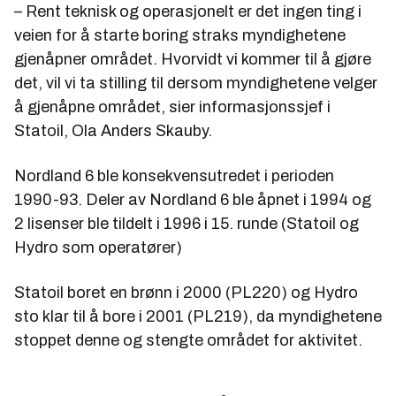
– Rent teknisk og operasjonelt er det ingen ting i
veien for å starte boring straks myndighetene
gjenåpner området. Hvorvidt vi kommer til å gjøre
det, vil vi ta stilling til dersom myndighetene velger
å gjenåpne området, sier informasjonssjef i
Statoil, Ola Anders Skauby.
Nordland 6 ble konsekvensutredet i perioden
1990-93. Deler av Nordland 6 ble åpnet i 1994 og
2 lisenser ble tildelt i 1996 i 15. runde (Statoil og
Hydro som operatører)
Statoil boret en brønn i 2000 (PL220) og Hydro
sto klar til å bore i 2001 (PL219), da myndighetene
stoppet denne og stengte området for aktivitet.