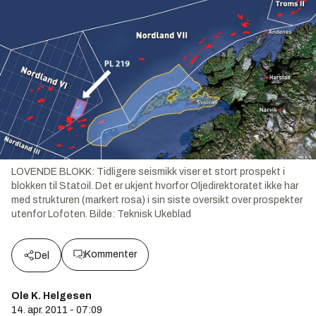
LOVENDE BLOKK: Tidligere seismikk viser et stort prospekt i
blokken til Statoil. Det er ukjent hvorfor Oljedirektoratet ikke har
med strukturen (markert rosa) i sin siste oversikt over prospekter
utenfor Lofoten.
Bilde:
Teknisk Ukeblad
Kommenter
Del
Ole K. Helgesen
14. apr. 2011 - 07:09