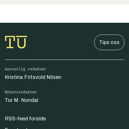
Tips oss
Ansvarlig redaktør
Kristina Fritsvold Nilsen
Nyhetsredaktør
Tor M. Nondal
RSS-feed forside