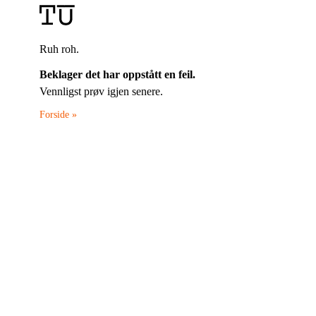
Ruh roh.
Beklager det har oppstått en feil.
Vennligst prøv igjen senere.
Forside »