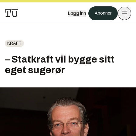
Logg inn
Abonner
KRAFT
– Statkraft vil bygge sitt
eget sugerør