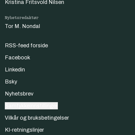
Kristina Fritsvold Nilsen
Nyhetsredaktør
Tor M. Nondal
RSS-feed forside
Facebook
Linkedin
Bsky
Nyhetsbrev
Samtykkeinnstillinger
Vilkår og bruksbetingelser
KI-retningslinjer