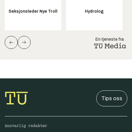
Seksjonsleder Nye Troll
Hydrolog
En tjeneste fra
Tips oss
Ansvarlig redaktør