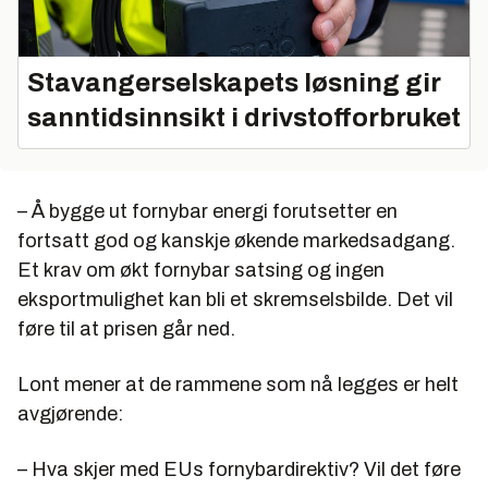
Stavangerselskapets løsning gir
sanntidsinnsikt i drivstofforbruket
– Å bygge ut fornybar energi forutsetter en
fortsatt god og kanskje økende markedsadgang.
Et krav om økt fornybar satsing og ingen
eksportmulighet kan bli et skremselsbilde. Det vil
føre til at prisen går ned.
Lont mener at de rammene som nå legges er helt
avgjørende:
– Hva skjer med EUs fornybardirektiv? Vil det føre