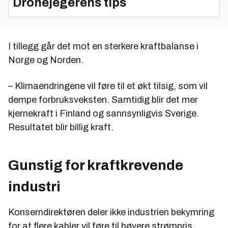
Dronejegerens tips
I tillegg går det mot en sterkere kraftbalanse i
Norge og Norden.
– Klimaendringene vil føre til et økt tilsig, som vil
dempe forbruksveksten. Samtidig blir det mer
kjernekraft i Finland og sannsynligvis Sverige.
Resultatet blir billig kraft.
Gunstig for kraftkrevende
industri
Konserndirektøren deler ikke industrien bekymring
for at flere kabler vil føre til høyere strømpris.