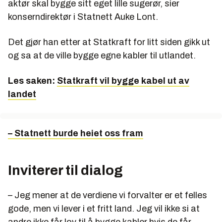
aktør skal bygge sitt eget lille sugerør, sier
konserndirektør i Statnett Auke Lont.
Det gjør han etter at Statkraft for litt siden gikk ut
og sa at de ville bygge egne kabler til utlandet.
Les saken:
Statkraft vil bygge kabel ut av
landet
– Statnett burde heiet oss fram
Inviterer til dialog
– Jeg mener at de verdiene vi forvalter er et felles
gode, men vi lever i et fritt land. Jeg vil ikke si at
andre ikke får lov til å bygge kabler hvis de får