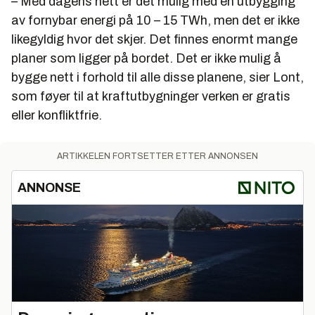
– Med dagens nett er det mulig med en utbygging
av fornybar energi på 10 – 15 TWh, men det er ikke
likegyldig hvor det skjer. Det finnes enormt mange
planer som ligger på bordet. Det er ikke mulig å
bygge nett i forhold til alle disse planene, sier Lont,
som føyer til at kraftutbygninger verken er gratis
eller konfliktfrie.
ARTIKKELEN FORTSETTER ETTER ANNONSEN
ANNONSE