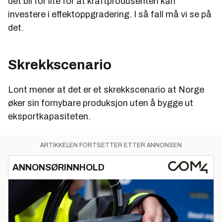
det bli for lite for at kraftprodusenten kan
investere i effektoppgradering. I så fall må vi se på
det.
Skrekkscenario
Lont mener at det er et skrekkscenario at Norge
øker sin fornybare produksjon uten å bygge ut
eksportkapasiteten.
ARTIKKELEN FORTSETTER ETTER ANNONSEN
ANNONSØRINNHOLD