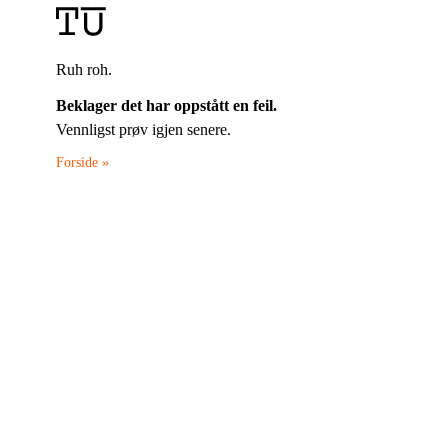
Ruh roh.
Beklager det har oppstått en feil.
Vennligst prøv igjen senere.
Forside »