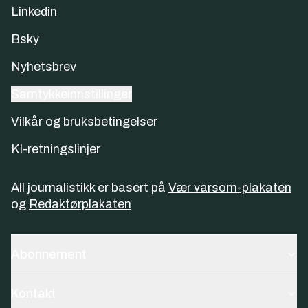
Linkedin
Bsky
Nyhetsbrev
Samtykkeinnstillinger
Vilkår og bruksbetingelser
KI-retningslinjer
All journalistikk er basert på
Vær varsom-plakaten
og
Redaktørplakaten
Abonnement
Kontakt