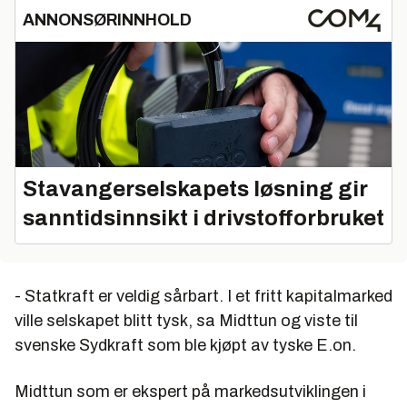
ANNONSØRINNHOLD
Stavangerselskapets løsning gir
sanntidsinnsikt i drivstofforbruket
- Statkraft er veldig sårbart. I et fritt kapitalmarked
ville selskapet blitt tysk, sa Midttun og viste til
svenske Sydkraft som ble kjøpt av tyske E.on.
Midttun som er ekspert på markedsutviklingen i