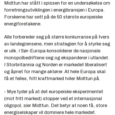
Midttun har stått i spissen for en undersøkelse om
forretningsutviklingen i energibransjen i Europa.
Forskerne har sett på de 50 største europeiske
energiforetakene.
Alle forbereder seg på større konkurranse på tvers
av landegrensene, men strategien for å styrke seg
er ulik. I Sør-Europa konsoliderer de nasjonale
monopolbedriftene seg og ekspanderer i utlandet.
I Storbritannia og Norden er markedet liberalisert
og åpnet for mange aktører. At hele Europa skal
få et felles, fritt kraftmarked tviler Midttun på.
- Mye tyder på at det europeiske eksperimentet
(mot fritt marked) stopper ved et internasjonal
oligopol, sier Midttun. Det betyr at noen få, store
energiselskaper vil dominere hele markedet.