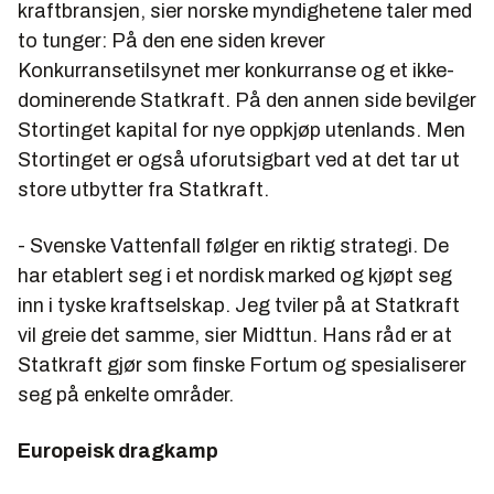
kraftbransjen, sier norske myndighetene taler med
to tunger: På den ene siden krever
Konkurransetilsynet mer konkurranse og et ikke-
dominerende Statkraft. På den annen side bevilger
Stortinget kapital for nye oppkjøp utenlands. Men
Stortinget er også uforutsigbart ved at det tar ut
store utbytter fra Statkraft.
- Svenske Vattenfall følger en riktig strategi. De
har etablert seg i et nordisk marked og kjøpt seg
inn i tyske kraftselskap. Jeg tviler på at Statkraft
vil greie det samme, sier Midttun. Hans råd er at
Statkraft gjør som finske Fortum og spesialiserer
seg på enkelte områder.
Europeisk dragkamp