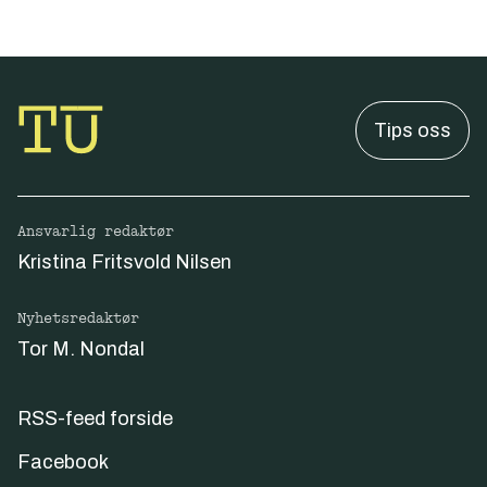
Tips oss
Ansvarlig redaktør
Kristina Fritsvold Nilsen
Nyhetsredaktør
Tor M. Nondal
RSS-feed forside
Facebook