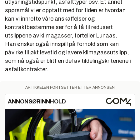
utlysningstidspunkt, asfalttyper osv. Et annet
spørsmål vi er opptatt med for tiden er hvordan
kan vi innrette våre anskaffelser og
kontraktbestemmelser for å få til redusert
utslippene av klimagasser, forteller Lunaas.
Han ønsker også innspill på forhold som kan
påvirke til økt levetid og lavere klimagassutslipp,
som nå også er blitt en del av tildelingskriteriene i
asfaltkontrakter.
ARTIKKELEN FORTSETTER ETTER ANNONSEN
ANNONSØRINNHOLD