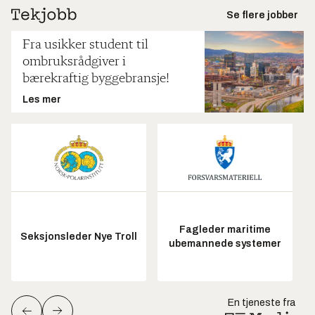
Se flere jobber
Fra usikker student til
ombruksrådgiver i
bærekraftig byggebransje!
Les mer
Fagleder maritime
Seksjonsleder Nye Troll
ubemannede systemer
En tjeneste fra