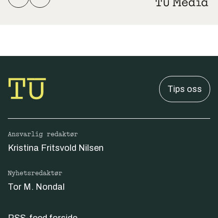
Tips oss
Ansvarlig redaktør
Kristina Fritsvold Nilsen
Nyhetsredaktør
Tor M. Nondal