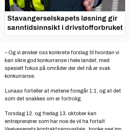
Stavangerselskapets løsning gir
sanntidsinnsikt i drivstofforbruket
– Og vi ønsker oss konkrete forslag til hvordan vi
kan sikre god konkurranse i hele landet, med
spesielt fokus på områder der det nå er svak
konkurranse.
Lunaas forteller at møtene foregår 1:1, og at det
som det snakkes om er fortrolig.
Torsdag 12. og fredag 13. oktober kan
entreprenører som har noe de vil ha fortalt
Vegvesenets kontraktsansvarlige , booke seg inn