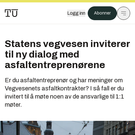
Logg inn
Abonner
Statens vegvesen inviterer
til ny dialog med
asfaltentreprenørene
Er du asfaltentreprenør og har meninger om
Vegvesenets asfaltkontrakter? I så fall er du
invitert til å møte noen av de ansvarlige til 1:1
møter.