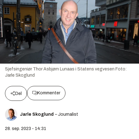
Sjefsingeniør Thor Asbjørn Lunaas i Statens vegvesen
Foto:
Jarle Skoglund
Kommenter
Del
Jarle Skoglund
– Journalist
28. sep. 2023 - 14:31