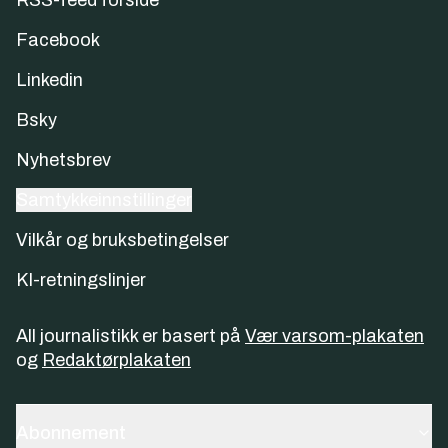
RSS-feed forside
Facebook
Linkedin
Bsky
Nyhetsbrev
Samtykkeinnstillinger
Vilkår og bruksbetingelser
KI-retningslinjer
All journalistikk er basert på
Vær varsom-plakaten
og
Redaktørplakaten
Abonnement