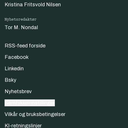
Kristina Fritsvold Nilsen
Nyhetsredaktør
Tor M. Nondal
RSS-feed forside
Facebook
Linkedin
Bsky
Nyhetsbrev
Samtykkeinnstillinger
Vilkår og bruksbetingelser
KI-retningslinjer