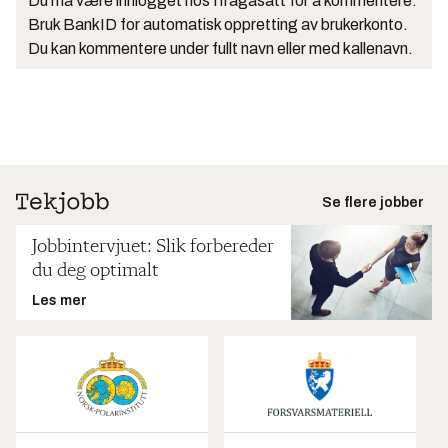
Du må være innlogget hos Ifrågasätt for å kommentere.
Bruk BankID for automatisk oppretting av brukerkonto.
Du kan kommentere under fullt navn eller med kallenavn.
Se flere jobber
Jobbintervjuet: Slik forbereder
du deg optimalt
Les mer