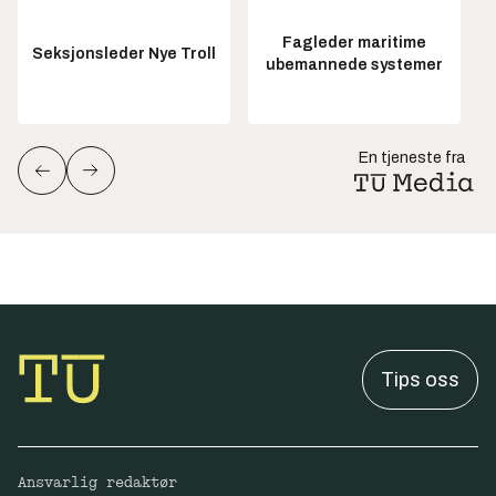
Fagleder maritime
Seksjonsleder Nye Troll
ubemannede systemer
En tjeneste fra
Tips oss
Ansvarlig redaktør