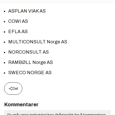
ASPLAN VIAK AS
COWI AS
EFLA AS
MULTICONSULT Norge AS
NORCONSULT AS
RAMBØLL Norge AS
SWECO NORGE AS
Del
Kommentarer