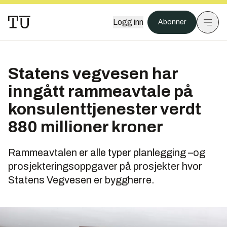
Logg inn
Abonner
Statens vegvesen har
inngått rammeavtale på
konsulenttjenester verdt
880 millioner kroner
Rammeavtalen er alle typer planlegging –og
prosjekteringsoppgaver på prosjekter hvor
Statens Vegvesen er byggherre.