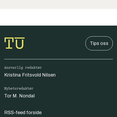
Tips oss
Ansvarlig redaktør
Kristina Fritsvold Nilsen
Nyhetsredaktør
Tor M. Nondal
RSS-feed forside