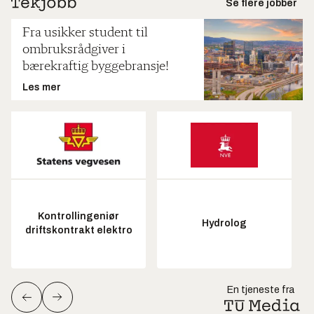
Se flere jobber
Fra usikker student til
ombruksrådgiver i
bærekraftig byggebransje!
Les mer
Kontrollingeniør
Hydrolog
driftskontrakt elektro
En tjeneste fra