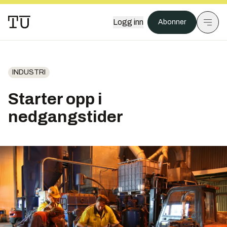
Logg inn
Abonner
INDUSTRI
Starter opp i
nedgangstider