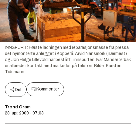
INNSPURT: Første ladningen med reparasjonsmasse fra pressa i
det nymonterte anlegget i Kopperå. Arvid Nansmork (nærmest)
og Jon Helge Lillevold har bestått i innspurten. Ivar Mansæterbak
er allerede i kontakt med markedet på telefon.
Bilde:
Karsten
Tidemann
Kommenter
Del
Trond Gram
28. apr. 2009 - 07:03