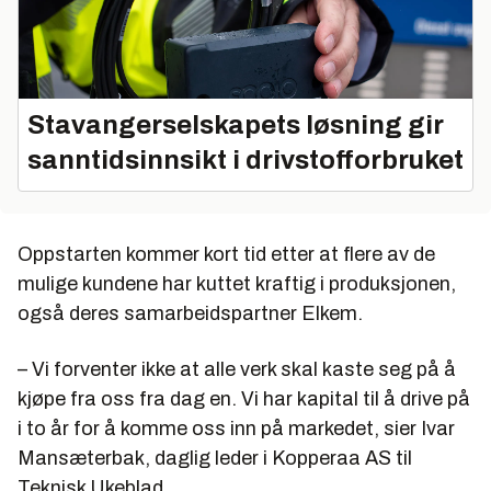
Stavangerselskapets løsning gir
sanntidsinnsikt i drivstofforbruket
Oppstarten kommer kort tid etter at flere av de
mulige kundene har kuttet kraftig i produksjonen,
også deres samarbeidspartner Elkem.
– Vi forventer ikke at alle verk skal kaste seg på å
kjøpe fra oss fra dag en. Vi har kapital til å drive på
i to år for å komme oss inn på markedet, sier Ivar
Mansæterbak, daglig leder i Kopperaa AS til
Teknisk Ukeblad.