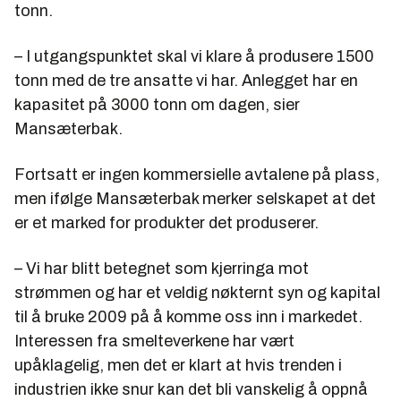
tonn.
– I utgangspunktet skal vi klare å produsere 1500
tonn med de tre ansatte vi har. Anlegget har en
kapasitet på 3000 tonn om dagen, sier
Mansæterbak.
Fortsatt er ingen kommersielle avtalene på plass,
men ifølge Mansæterbak merker selskapet at det
er et marked for produkter det produserer.
– Vi har blitt betegnet som kjerringa mot
strømmen og har et veldig nøkternt syn og kapital
til å bruke 2009 på å komme oss inn i markedet.
Interessen fra smelteverkene har vært
upåklagelig, men det er klart at hvis trenden i
industrien ikke snur kan det bli vanskelig å oppnå