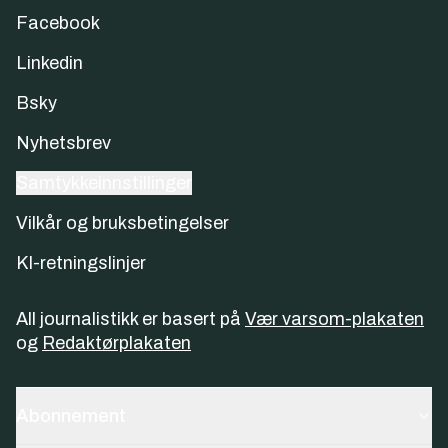
Facebook
Linkedin
Bsky
Nyhetsbrev
Samtykkeinnstillinger
Vilkår og bruksbetingelser
KI-retningslinjer
All journalistikk er basert på
Vær varsom-plakaten
og
Redaktørplakaten
Abonnement