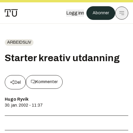
Logg inn
Abonner
ARBEIDSLIV
Starter kreativ utdanning
Kommenter
Del
Hugo Ryvik
30. jan. 2002 - 11:37