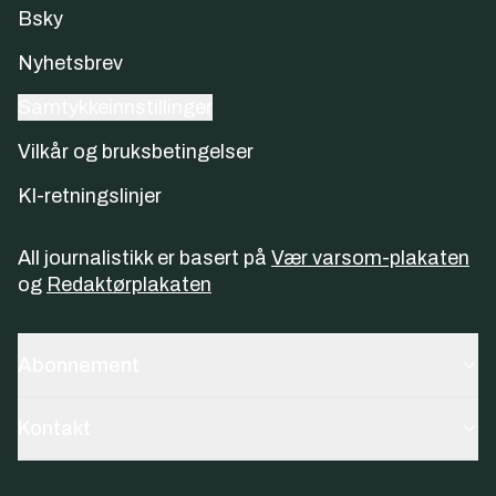
Bsky
Nyhetsbrev
Samtykkeinnstillinger
Vilkår og bruksbetingelser
KI-retningslinjer
All journalistikk er basert på
Vær varsom-plakaten
og
Redaktørplakaten
Abonnement
Kontakt