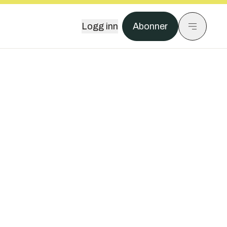
Logg inn
Abonner