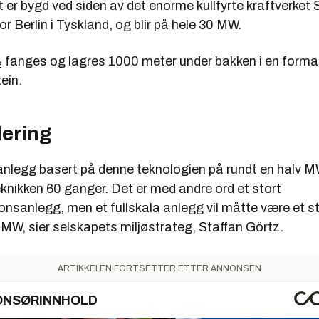
 er bygd ved siden av det enorme kullfyrte kraftverket
 Berlin i Tyskland, og blir på hele 30 MW.
fanges og lagres 1000 meter under bakken i en forma
2
ein.
ering
 anlegg basert på denne teknologien på rundt en halv M
knikken 60 ganger. Det er med andre ord et stort
nsanlegg, men et fullskala anlegg vil måtte være et 
MW, sier selskapets miljøstrateg, Staffan Görtz.
ARTIKKELEN FORTSETTER ETTER ANNONSEN
ONSØRINNHOLD