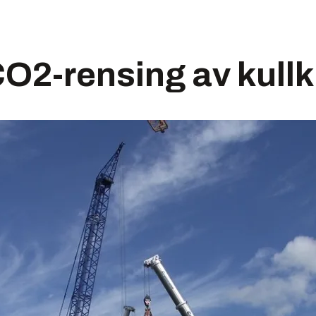
CO2-rensing av kullk