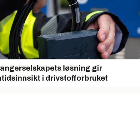
angerselskapets løsning gir
tidsinnsikt i drivstofforbruket