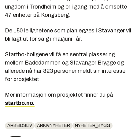
ungdom i Trondheim og er i gang med å omsette
47 enheter på Kongsberg.
De 150 leilighetene som planlegges i Stavanger vil
bli lagt ut for salg i mai/juni i år.
Startbo-boligene vil få en sentral plassering
mellom Badedammen og Stavanger Brygge og
allerede nå har 823 personer meldt sin interesse
for prosjektet.
Mer informasjon om prosjektet finner du på
startbo.no.
ARBEIDSLIV
ARKIVNYHETER
NYHETER_BYGG