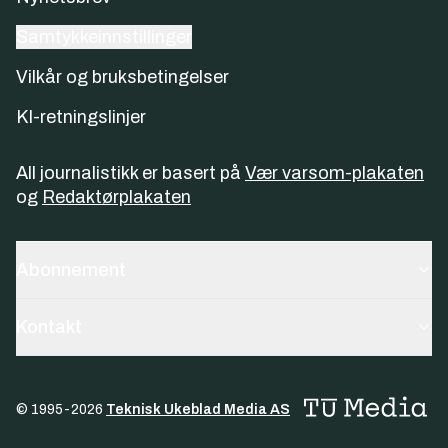
Samtykkeinnstillinger
Vilkår og bruksbetingelser
KI-retningslinjer
All journalistikk er basert på
Vær varsom-plakaten
og
Redaktørplakaten
Abonnement
Kontakt
© 1995-
2026
Teknisk Ukeblad Media AS