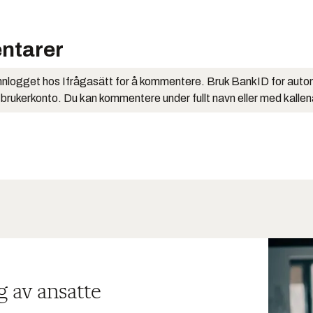
ntarer
nlogget hos Ifrågasätt for å kommentere. Bruk BankID for auto
 brukerkonto. Du kan kommentere under fullt navn eller med kalle
g av ansatte