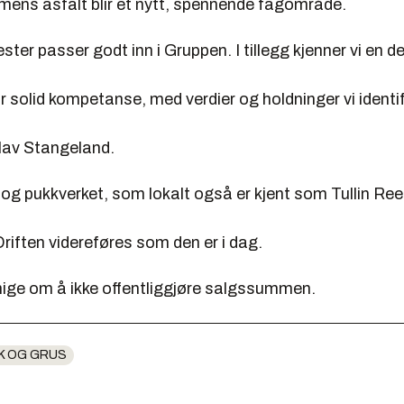
mens asfalt blir et nytt, spennende fagområde.
ster passer godt inn i Gruppen. I tillegg kjenner vi en de
r solid kompetanse, med verdier og holdninger vi identi
lav Stangeland.
og pukkverket, som lokalt også er kjent som Tullin Ree,
riften videreføres som den er i dag.
nige om å ikke offentliggjøre salgssummen.
K OG GRUS