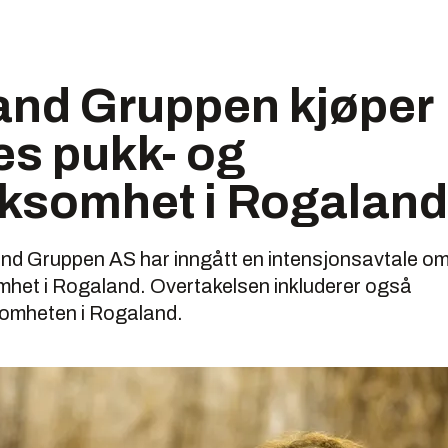
and Gruppen kjøper
es pukk- og
rksomhet i Rogaland
nd Gruppen AS har inngått en intensjonsavtale om
omhet i Rogaland. Overtakelsen inkluderer også
somheten i Rogaland.