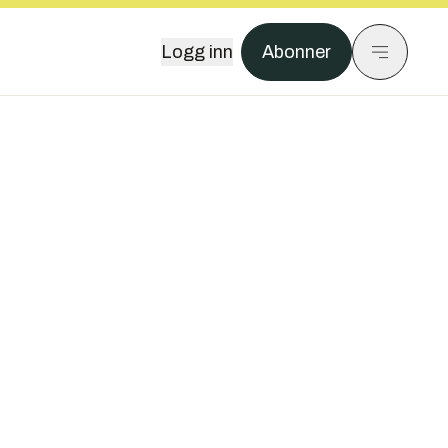
Logg inn
Abonner