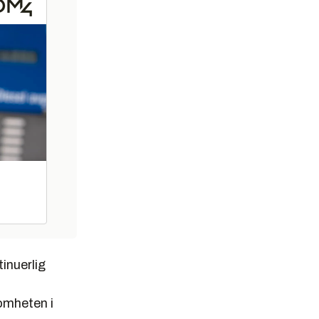
inuerlig
somheten i