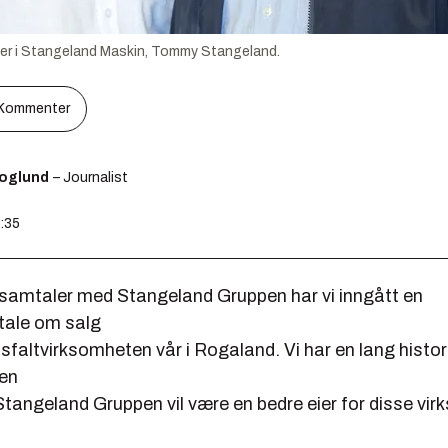
der i Stangeland Maskin, Tommy Stangeland.
Kommenter
koglund
– Journalist
4:35
 samtaler med Stangeland Gruppen har vi inngått en
tale om salg
sfaltvirksomheten vår i Rogaland. Vi har en lang histori
en
Stangeland Gruppen vil være en bedre eier for disse vi