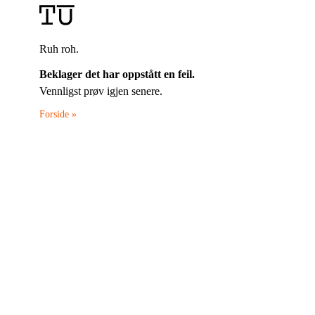
Ruh roh.
Beklager det har oppstått en feil.
Vennligst prøv igjen senere.
Forside »