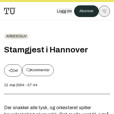
Logg inn
Abonner
ARBEIDSLIV
Stamgjest i Hannover
Kommenter
Del
12. mai 2004 - 07:44
Der snakker alle tysk, og orkesteret spiller