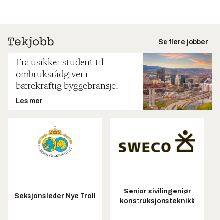
Se flere jobber
Fra usikker student til
ombruksrådgiver i
bærekraftig byggebransje!
Les mer
Senior sivilingeniør
Seksjonsleder Nye Troll
konstruksjonsteknikk