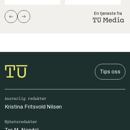
En tjeneste fra
Tips oss
Ansvarlig redaktør
Kristina Fritsvold Nilsen
Nyhetsredaktør
Tor M. Nondal