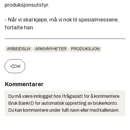
produksjonsutstyr.
- Når vi skal kjøpe, må vi nok til spesialmessene,
fortalte han.
ARBEIDSLIV
ARKIVNYHETER
PRODUKSJON
Del
Kommentarer
Du må være innlogget hos Ifrågasätt for å kommentere.
Bruk BankID for automatisk oppretting av brukerkonto.
Du kan kommentere under fullt navn eller med kallenavn.