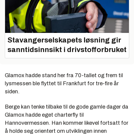
Stavangerselskapets løsning gir
sanntidsinnsikt i drivstofforbruket
Glamox hadde stand her fra 70-tallet og frem til
lysmessen ble flyttet til Frankfurt for tre-fire år
siden.
Berge kan tenke tilbake til de gode gamle dager da
Glamox hadde eget charterfly til
Hannovermessen. Han kommer likevel fortsatt for
å holde seg orientert om utviklingen innen