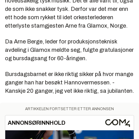
hovedsakelig tysk musikk. Det er alle vant til, også
de som ikke snakker tysk. Derfor var det mer enn
ett hode som rykket til idet orkesterlederen
etterlyste stamgjesten Arne fra Glamox, Norge.
Da Arne Berge, leder for produksjonsteknisk
avdeling i Glamox meldte seg, fulgte gratulasjoner
og bursdagsang for 60-åringen.
Bursdagsbarnet er ikke riktig sikker på hvor mange
ganger han har besøkt Hannovermessen. -
Kanskje 20 ganger, jeg vet ikke riktig, sa jubilanten.
ARTIKKELEN FORTSETTER ETTER ANNONSEN
ANNONSØRINNHOLD