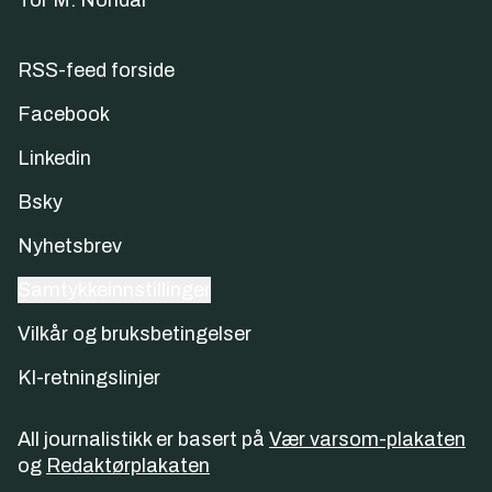
RSS-feed forside
Facebook
Linkedin
Bsky
Nyhetsbrev
Samtykkeinnstillinger
Vilkår og bruksbetingelser
KI-retningslinjer
All journalistikk er basert på
Vær varsom-plakaten
og
Redaktørplakaten