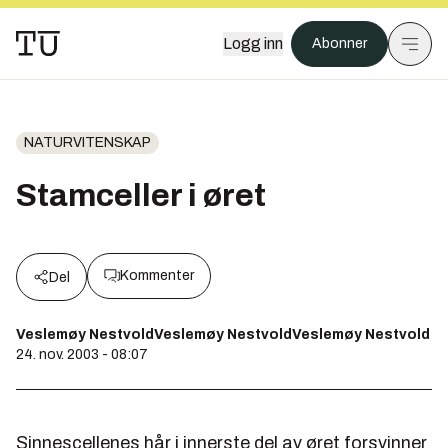
Logg inn
Abonner
NATURVITENSKAP
Stamceller i øret
Kommenter
Del
Veslemøy NestvoldVeslemøy NestvoldVeslemøy Nestvold
24. nov. 2003 - 08:07
Sinnescellenes hår i innerste del av øret forsvinner