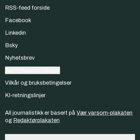
RSS-feed forside
Facebook
Linkedin
Bsky
Nyhetsbrev
Samtykkeinnstillinger
Vilkår og bruksbetingelser
KI-retningslinjer
All journalistikk er basert på
Vær varsom-plakaten
og
Redaktørplakaten