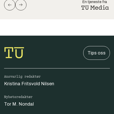
En tjeneste fra
Tips oss
Ansvarlig redaktør
Kristina Fritsvold Nilsen
Nyhetsredaktør
Tor M. Nondal