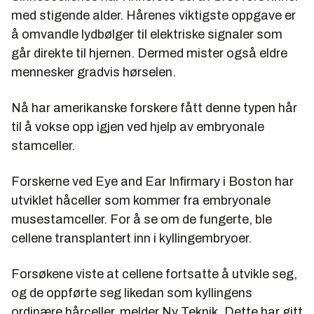
med stigende alder. Hårenes viktigste oppgave er
å omvandle lydbølger til elektriske signaler som
går direkte til hjernen. Dermed mister også eldre
mennesker gradvis hørselen.
Nå har amerikanske forskere fått denne typen hår
til å vokse opp igjen ved hjelp av embryonale
stamceller.
Forskerne ved Eye and Ear Infirmary i Boston har
utviklet håceller som kommer fra embryonale
musestamceller. For å se om de fungerte, ble
cellene transplantert inn i kyllingembryoer.
Forsøkene viste at cellene fortsatte å utvikle seg,
og de oppførte seg likedan som kyllingens
ordinære hårceller, melder Ny Teknik. Dette har gitt