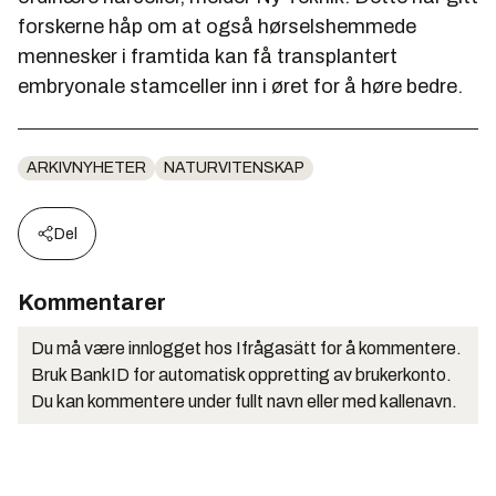
forskerne håp om at også hørselshemmede
mennesker i framtida kan få transplantert
embryonale stamceller inn i øret for å høre bedre.
ARKIVNYHETER
NATURVITENSKAP
Del
Kommentarer
Du må være innlogget hos Ifrågasätt for å kommentere.
Bruk BankID for automatisk oppretting av brukerkonto.
Du kan kommentere under fullt navn eller med kallenavn.