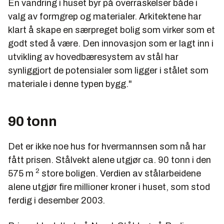
En vandring i huset byr på overraskelser både i
valg av formgrep og materialer. Arkitektene har
klart å skape en særpreget bolig som virker som et
godt sted å være. Den innovasjon som er lagt inn i
utvikling av hovedbæresystem av stål har
synliggjort de potensialer som ligger i stålet som
materiale i denne typen bygg."
90 tonn
Det er ikke noe hus for hvermannsen som nå har
fått prisen. Stålvekt alene utgjør ca. 90 tonn i den
2
575 m
store boligen. Verdien av stålarbeidene
alene utgjør fire millioner kroner i huset, som stod
ferdig i desember 2003.