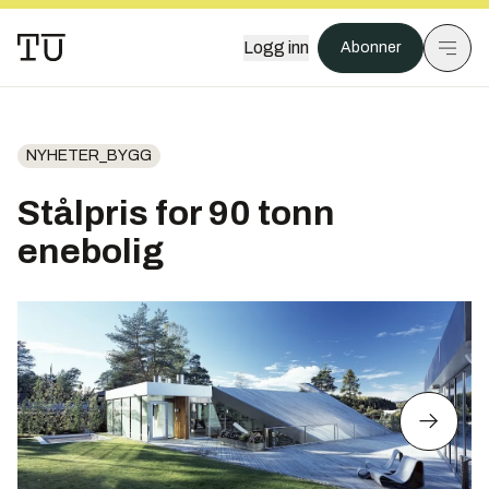
Logg inn
Abonner
NYHETER_BYGG
Stålpris for 90 tonn
enebolig