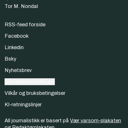
Tor M. Nondal
RSS-feed forside
Facebook
Linkedin
Bsky
Nyhetsbrev
Samtykkeinnstillinger
Vilkår og bruksbetingelser
KI-retningslinjer
All journalistikk er basert på
Vær varsom-plakaten
og
Redaktørplakaten