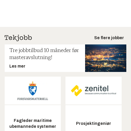
Se flere jobber
Tre jobbtilbud 10 måneder før
masteravslutning!
Les mer
Fagleder maritime
Prosjektingeniør
ubemannede systemer