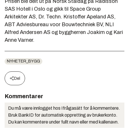
Prisen ble delt ut på Norsk Ståldag på Radisson
SAS Hotell i Oslo og gikk til Space Group
Arkitekter AS, Dr. Techn. Kristoffer Apeland AS,
ABT Adviesbureau voor Bouwtechniek BV, NLI
Alfred Andersen AS og byggherren Joakim og Kari
Anne Varner.
NYHETER_BYGG
Del
Kommentarer
Du må være innlogget hos Ifrågasätt for å kommentere.
Bruk BankID for automatisk oppretting av brukerkonto.
Du kan kommentere under fullt navn eller med kallenavn.