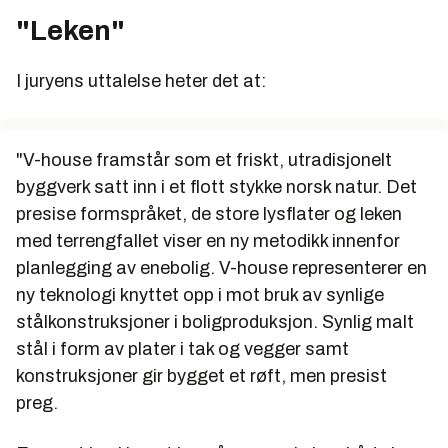
"Leken"
I juryens uttalelse heter det at:
"V-house framstår som et friskt, utradisjonelt
byggverk satt inn i et flott stykke norsk natur. Det
presise formspråket, de store lysflater og leken
med terrengfallet viser en ny metodikk innenfor
planlegging av enebolig. V-house representerer en
ny teknologi knyttet opp i mot bruk av synlige
stålkonstruksjoner i boligproduksjon. Synlig malt
stål i form av plater i tak og vegger samt
konstruksjoner gir bygget et røft, men presist
preg.