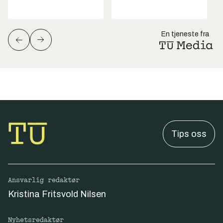
En tjeneste fra
Tips oss
Ansvarlig redaktør
Kristina Fritsvold Nilsen
Nyhetsredaktør