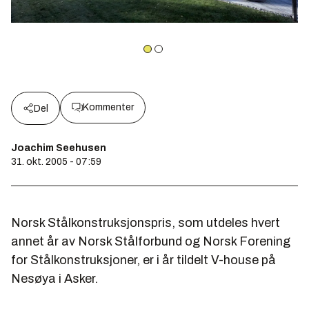
Kommenter
Del
Joachim Seehusen
31. okt. 2005 - 07:59
Norsk Stålkonstruksjonspris, som utdeles hvert
annet år av Norsk Stålforbund og Norsk Forening
for Stålkonstruksjoner, er i år tildelt V-house på
Nesøya i Asker.