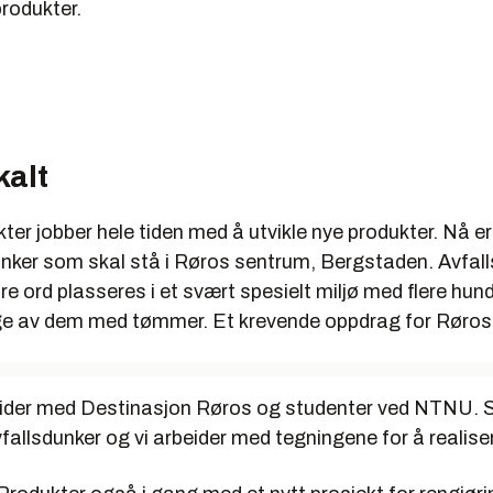
produkter.
kalt
er jobber hele tiden med å utvikle nye produkter. Nå er 
unker som skal stå i Røros sentrum, Bergstaden. Avfal
e ord plasseres i et svært spesielt miljø med flere hun
ge av dem med tømmer. Et krevende oppdrag for Røro
ider med Destinasjon Røros og studenter ved NTNU. 
fallsdunker og vi arbeider med tegningene for å realise