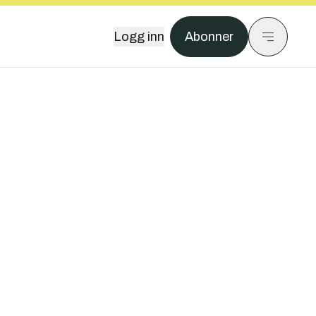
Logg inn
Abonner