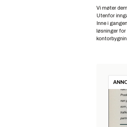
Vi møter dem 
Utenfor innga
Inne i gangen
løsninger for
kontorbygnin
ANN