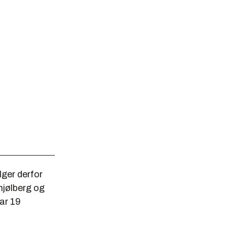
ger derfor
hjølberg og
ar 19