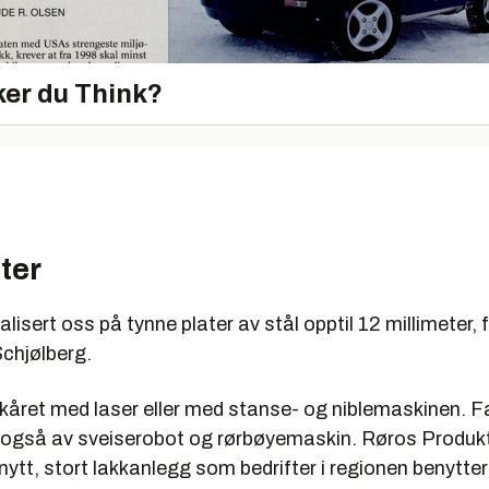
er du Think?
ter
alisert oss på tynne plater av stål opptil 12 millimeter, 
Schjølberg.
skåret med laser eller med stanse- og niblemaskinen. F
 også av sveiserobot og rørbøyemaskin. Røros Produkt
t nytt, stort lakkanlegg som bedrifter i regionen benytter