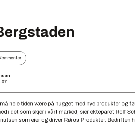
 Bergstaden
Kommenter
ensen
8:07
må hele tiden være på hugget med nye produkter og føl
ed i det som skjer i vårt marked, sier ekteparet Rolf Sc
nutsen som eier og driver Røros Produkter. Bedriften h