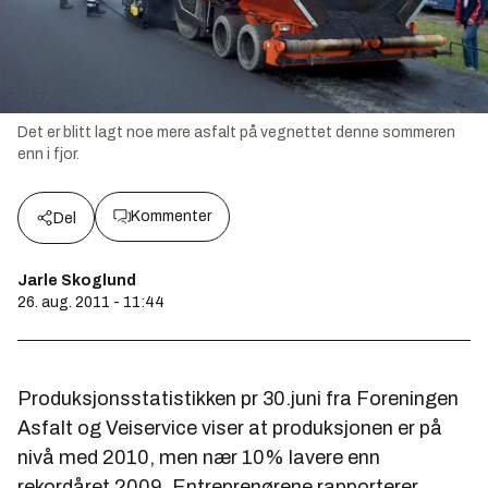
Det er blitt lagt noe mere asfalt på vegnettet denne sommeren
enn i fjor.
Kommenter
Del
Jarle Skoglund
26. aug. 2011 - 11:44
Produksjonsstatistikken pr 30.juni fra Foreningen
Asfalt og Veiservice viser at produksjonen er på
nivå med 2010, men nær 10% lavere enn
rekordåret 2009. Entreprenørene rapporterer