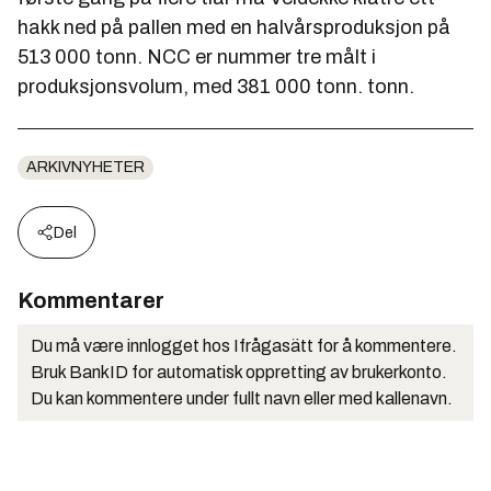
hakk ned på pallen med en halvårsproduksjon på
513 000 tonn. NCC er nummer tre målt i
produksjonsvolum, med 381 000 tonn. tonn.
ARKIVNYHETER
Del
Kommentarer
Du må være innlogget hos Ifrågasätt for å kommentere.
Bruk BankID for automatisk oppretting av brukerkonto.
Du kan kommentere under fullt navn eller med kallenavn.