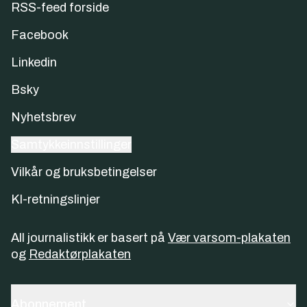
RSS-feed forside
Facebook
Linkedin
Bsky
Nyhetsbrev
Samtykkeinnstillinger
Vilkår og bruksbetingelser
KI-retningslinjer
All journalistikk er basert på
Vær varsom-plakaten
og
Redaktørplakaten
Abonnement