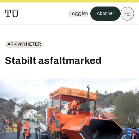
Logg inn
Abonner
ARKIVNYHETER
Stabilt asfaltmarked