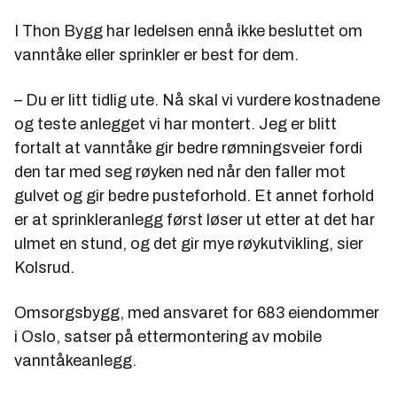
I Thon Bygg har ledelsen ennå ikke besluttet om
vanntåke eller sprinkler er best for dem.
– Du er litt tidlig ute. Nå skal vi vurdere kostnadene
og teste anlegget vi har montert. Jeg er blitt
fortalt at vanntåke gir bedre rømningsveier fordi
den tar med seg røyken ned når den faller mot
gulvet og gir bedre pusteforhold. Et annet forhold
er at sprinkleranlegg først løser ut etter at det har
ulmet en stund, og det gir mye røykutvikling, sier
Kolsrud.
Omsorgsbygg, med ansvaret for 683 eiendommer
i Oslo, satser på ettermontering av mobile
vanntåkeanlegg.