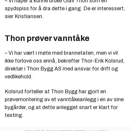
– Vi håper å kunne bruke Olav Thon som en
spydspiss for å dra dette i gang. De er interessert,
sier Kristiansen.
Thon prøver vanntåke
– Vi har vært i møte med brannetaten, men vi vil
ikke forlove oss ennå, bekrefter Thor-Erik Kolsrud,
direktør i Thon Bygg AS med ansvar for drift og
vedlikehold.
Kolsrud forteller at Thon Bygg har gjort en
prøvemontering av et vanntåkeanlegg i en av sine
bygårder, og at dette anlegget snart er klart for
testing.