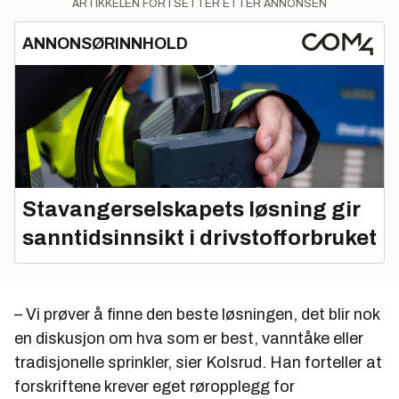
ARTIKKELEN FORTSETTER ETTER ANNONSEN
ANNONSØRINNHOLD
Stavangerselskapets løsning gir
sanntidsinnsikt i drivstofforbruket
– Vi prøver å finne den beste løsningen, det blir nok
en diskusjon om hva som er best, vanntåke eller
tradisjonelle sprinkler, sier Kolsrud. Han forteller at
forskriftene krever eget røropplegg for