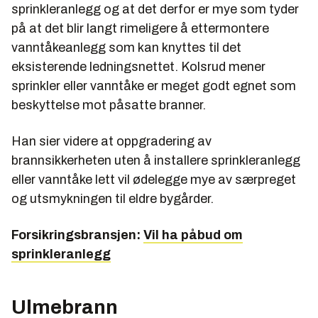
sprinkleranlegg og at det derfor er mye som tyder
på at det blir langt rimeligere å ettermontere
vanntåkeanlegg som kan knyttes til det
eksisterende ledningsnettet. Kolsrud mener
sprinkler eller vanntåke er meget godt egnet som
beskyttelse mot påsatte branner.
Han sier videre at oppgradering av
brannsikkerheten uten å installere sprinkleranlegg
eller vanntåke lett vil ødelegge mye av særpreget
og utsmykningen til eldre bygårder.
Forsikringsbransjen:
Vil ha påbud om
sprinkleranlegg
Ulmebrann