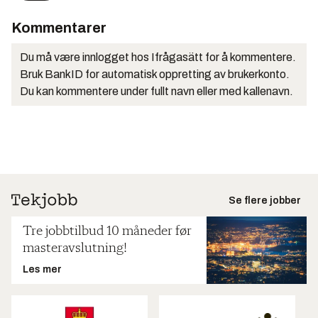
Kommentarer
Du må være innlogget hos Ifrågasätt for å kommentere.
Bruk BankID for automatisk oppretting av brukerkonto.
Du kan kommentere under fullt navn eller med kallenavn.
Se flere jobber
Tre jobbtilbud 10 måneder før
masteravslutning!
Les mer