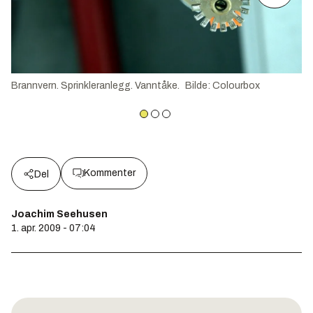
Brannvern. Sprinkleranlegg. Vanntåke.
Bilde
:
Colourbox
Kommenter
Del
Joachim Seehusen
1. apr. 2009 - 07:04