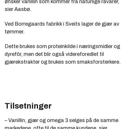
ønsker vanillin som kommer fra naturlige råvarer,
sier Aasbø.
Ved Borregaards fabrikk i Sveits lager de gjær av
tømmer.
Dette brukes som proteinkilde i næringsmidler og
dyrefôr, men det blir også videreforedlet til
gjærekstrakter og brukes som smaksforsterkere.
Tilsetninger
– Vanillin, gjær og omega 3 selges på de samme
markedene, ofte til de samme kundene, sier