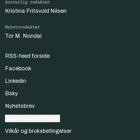
Ansvarlig redaktør
Kristina Fritsvold Nilsen
Nyhetsredaktør
Tor M. Nondal
RSS-feed forside
Facebook
Linkedin
Bsky
Nyhetsbrev
Samtykkeinnstillinger
Vilkår og bruksbetingelser