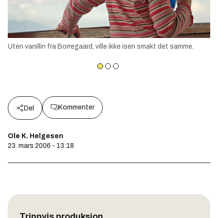
Uten vanillin fra Borregaard, ville ikke isen smakt det samme.
Kommenter
Del
Ole K. Helgesen
23. mars 2006 - 13:18
Trinnvis produksjon