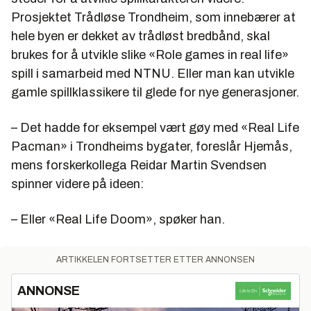
Prosjektet Trådløse Trondheim, som innebærer at
hele byen er dekket av trådløst bredbånd, skal
brukes for å utvikle slike «Role games in real life»
spill i samarbeid med NTNU. Eller man kan utvikle
gamle spillklassikere til glede for nye generasjoner.
– Det hadde for eksempel vært gøy med «Real Life
Pacman» i Trondheims bygater, foreslår Hjemås,
mens forskerkollega Reidar Martin Svendsen
spinner videre på ideen:
– Eller «Real Life Doom», spøker han.
ARTIKKELEN FORTSETTER ETTER ANNONSEN
ANNONSE