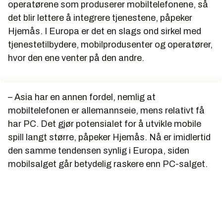
operatørene som produserer mobiltelefonene, så
det blir lettere å integrere tjenestene, påpeker
Hjemås. I Europa er det en slags ond sirkel med
tjenestetilbydere, mobilprodusenter og operatører,
hvor den ene venter på den andre.
– Asia har en annen fordel, nemlig at
mobiltelefonen er allemannseie, mens relativt få
har PC. Det gjør potensialet for å utvikle mobile
spill langt større, påpeker Hjemås. Nå er imidlertid
den samme tendensen synlig i Europa, siden
mobilsalget går betydelig raskere enn PC-salget.