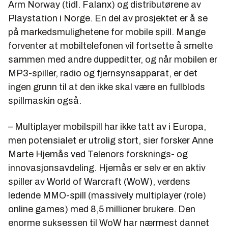
Arm Norway (tidl. Falanx) og distributørene av
Playstation i Norge. En del av prosjektet er å se
på markedsmulighetene for mobile spill. Mange
forventer at mobiltelefonen vil fortsette å smelte
sammen med andre duppeditter, og når mobilen er
MP3-spiller, radio og fjernsynsapparat, er det
ingen grunn til at den ikke skal være en fullblods
spillmaskin også.
– Multiplayer mobilspill har ikke tatt av i Europa,
men potensialet er utrolig stort, sier forsker Anne
Marte Hjemås ved Telenors forsknings- og
innovasjonsavdeling. Hjemås er selv er en aktiv
spiller av World of Warcraft (WoW), verdens
ledende MMO-spill (massively multiplayer (role)
online games) med 8,5 millioner brukere. Den
enorme suksessen til WoW har nærmest dannet