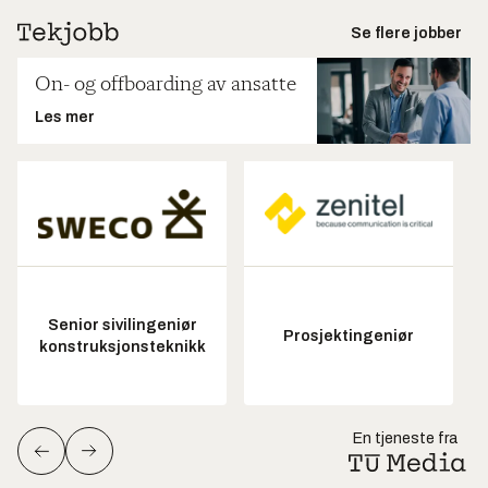
Se flere jobber
On- og offboarding av ansatte
Les mer
Senior sivilingeniør
Prosjektingeniør
konstruksjonsteknikk
En tjeneste fra