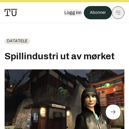
Logg inn
Abonner
DATATELE
Spillindustri ut av mørket