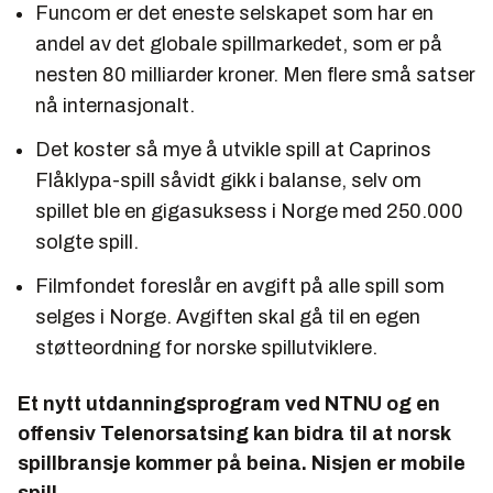
Funcom er det eneste selskapet som har en
andel av det globale spillmarkedet, som er på
nesten 80 milliarder kroner. Men flere små satser
nå internasjonalt.
Det koster så mye å utvikle spill at Caprinos
Flåklypa-spill såvidt gikk i balanse, selv om
spillet ble en gigasuksess i Norge med 250.000
solgte spill.
Filmfondet foreslår en avgift på alle spill som
selges i Norge. Avgiften skal gå til en egen
støtteordning for norske spillutviklere.
Et nytt utdanningsprogram ved NTNU og en
offensiv Telenorsatsing kan bidra til at norsk
spillbransje kommer på beina. Nisjen er mobile
spill.