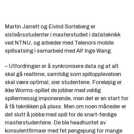
Martin Jarrett og Eivind Sorteberg er
sisteårsstudenter i masterstudiet i datateknikk
ved NTNU, og arbeider med Telenors mobile
spillsatsing i samarbeid med Alf Inge Wang.
– Utfordringen er å synkronisere data og at alt
skal gå realtime, samtidig som spillopplevelsen
skal være optimal, sier studentene. Foreløpig er
ikke Worms-spillet de jobber med veldig
spillermessig imponerende, men det er en start for
å få teknikken på plass. Men om noen måneder er
det slutt å jobbe med spill for de snart-ferdige
masterstudentene. De ble headhuntet av
konsulentfirmaer med fet pengepung for mange