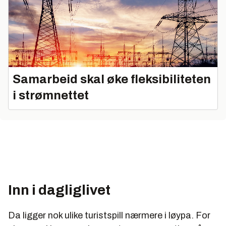
Samarbeid skal øke fleksibiliteten
i strømnettet
Inn i dagliglivet
Da ligger nok ulike turistspill nærmere i løypa. For