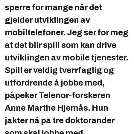
sperre for mange når det
gjelder utviklingen av
mobiltelefoner. Jeg ser for meg
at det blir spill som kan drive
utviklingen av mobile tjenester.
Spill er veldig tverrfaglig og
utfordrende å jobbe med,
påpeker Telenor-forskeren
Anne Marthe Hjemås. Hun
jakter nå på tre doktorander
som skal jobbe med