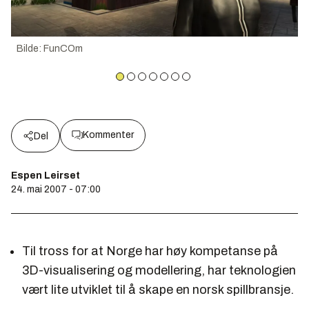
Bilde
:
FunCOm
Kommenter
Del
Espen Leirset
24. mai 2007 - 07:00
Til tross for at Norge har høy kompetanse på
3D-visualisering og modellering, har teknologien
vært lite utviklet til å skape en norsk spillbransje.