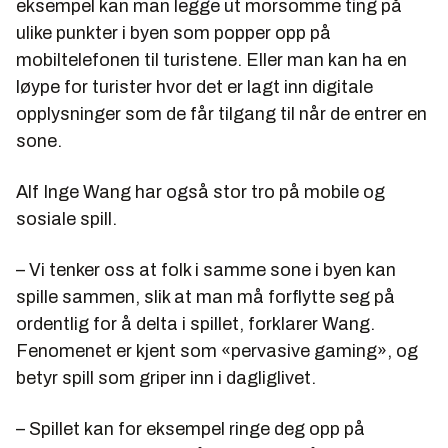
eksempel kan man legge ut morsomme ting på
ulike punkter i byen som popper opp på
mobiltelefonen til turistene. Eller man kan ha en
løype for turister hvor det er lagt inn digitale
opplysninger som de får tilgang til når de entrer en
sone.
Alf Inge Wang har også stor tro på mobile og
sosiale spill.
– Vi tenker oss at folk i samme sone i byen kan
spille sammen, slik at man må forflytte seg på
ordentlig for å delta i spillet, forklarer Wang.
Fenomenet er kjent som «pervasive gaming», og
betyr spill som griper inn i dagliglivet.
– Spillet kan for eksempel ringe deg opp på