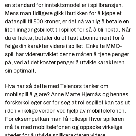
en standard for inntektsmodeller i spillbransjen.
Mens man tidligere gikk i butikken for å kjøpe et
dataspill til 500 kroner, er det nå vanlig å betale en
liten inngangsbillett til spillet for så å bli hekta. Når
du er hekta, betaler du et fast abonnement for å
følge din karakter videre i spillet. Enkelte MMO-
spill har videreutviklet denne måten å tjene penger
på, ved at det koster penger å utvikle karakteren
sin optimalt.
Hva har så dette med Telenors tanker om
mobilspill å gjøre? Anne Marte Hjemås og hennes
forskerkolleger ser for seg at rollespillet kan tas ut
i den virkelige verden ved hjelp av mobiltelefonen.
For eksempel kan man få rollespill hvor spilleren
må ta med mobiltelefonen og oppsøke virkelige
steder for å utvikle spillkarakteren videre.