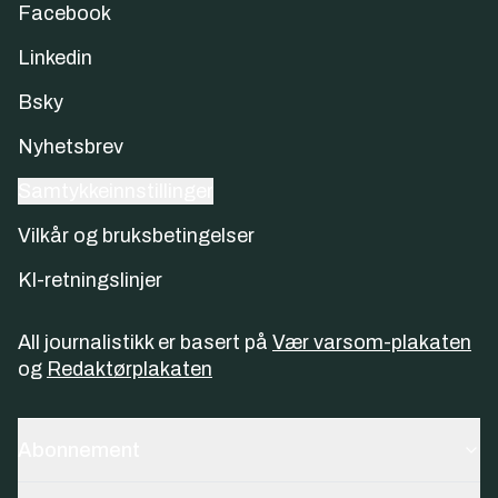
Facebook
Linkedin
Bsky
Nyhetsbrev
Samtykkeinnstillinger
Vilkår og bruksbetingelser
KI-retningslinjer
All journalistikk er basert på
Vær varsom-plakaten
og
Redaktørplakaten
Abonnement