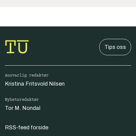
Tips oss
Ansvarlig redaktør
Kristina Fritsvold Nilsen
Nyhetsredaktør
Tor M. Nondal
RSS-feed forside