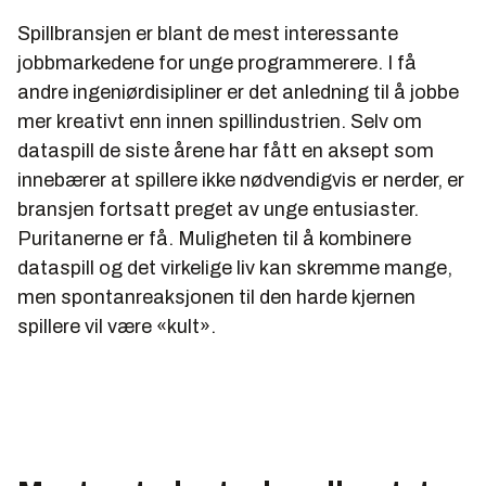
Spillbransjen er blant de mest interessante
jobbmarkedene for unge programmerere. I få
andre ingeniørdisipliner er det anledning til å jobbe
mer kreativt enn innen spillindustrien. Selv om
dataspill de siste årene har fått en aksept som
innebærer at spillere ikke nødvendigvis er nerder, er
bransjen fortsatt preget av unge entusiaster.
Puritanerne er få. Muligheten til å kombinere
dataspill og det virkelige liv kan skremme mange,
men spontanreaksjonen til den harde kjernen
spillere vil være «kult».