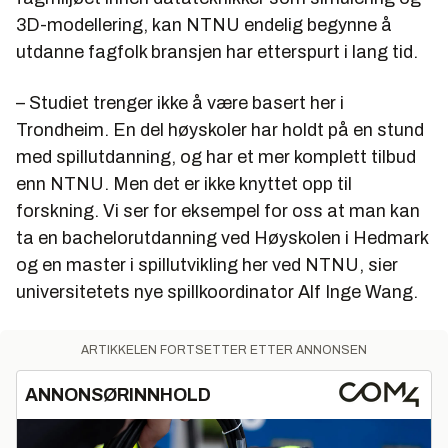
3D-modellering, kan NTNU endelig begynne å
utdanne fagfolk bransjen har etterspurt i lang tid.
– Studiet trenger ikke å være basert her i
Trondheim. En del høyskoler har holdt på en stund
med spillutdanning, og har et mer komplett tilbud
enn NTNU. Men det er ikke knyttet opp til
forskning. Vi ser for eksempel for oss at man kan
ta en bachelorutdanning ved Høyskolen i Hedmark
og en master i spillutvikling her ved NTNU, sier
universitetets nye spillkoordinator Alf Inge Wang.
ARTIKKELEN FORTSETTER ETTER ANNONSEN
ANNONSØRINNHOLD