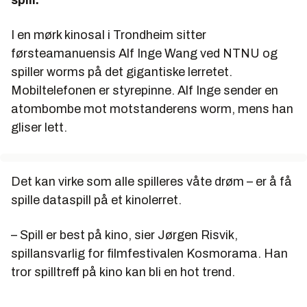
I en mørk kinosal i Trondheim sitter
førsteamanuensis Alf Inge Wang ved NTNU og
spiller worms på det gigantiske lerretet.
Mobiltelefonen er styrepinne. Alf Inge sender en
atombombe mot motstanderens worm, mens han
gliser lett.
Det kan virke som alle spilleres våte drøm – er å få
spille dataspill på et kinolerret.
– Spill er best på kino, sier Jørgen Risvik,
spillansvarlig for filmfestivalen Kosmorama. Han
tror spilltreff på kino kan bli en hot trend.