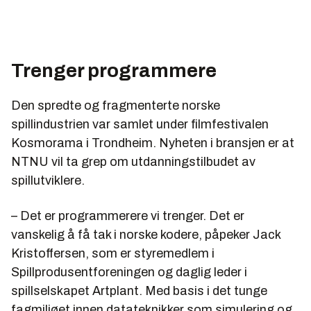
Trenger programmere
Den spredte og fragmenterte norske
spillindustrien var samlet under filmfestivalen
Kosmorama i Trondheim. Nyheten i bransjen er at
NTNU vil ta grep om utdanningstilbudet av
spillutviklere.
– Det er programmerere vi trenger. Det er
vanskelig å få tak i norske kodere, påpeker Jack
Kristoffersen, som er styremedlem i
Spillprodusentforeningen og daglig leder i
spillselskapet Artplant. Med basis i det tunge
fagmiljøet innen datateknikker som simulering og