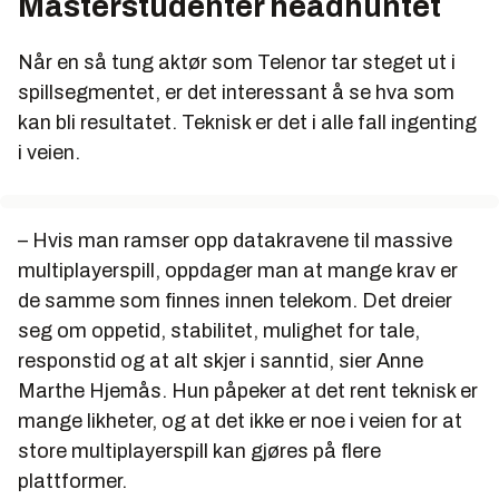
Masterstudenter headhuntet
Når en så tung aktør som Telenor tar steget ut i
spillsegmentet, er det interessant å se hva som
kan bli resultatet. Teknisk er det i alle fall ingenting
i veien.
– Hvis man ramser opp datakravene til massive
multiplayerspill, oppdager man at mange krav er
de samme som finnes innen telekom. Det dreier
seg om oppetid, stabilitet, mulighet for tale,
responstid og at alt skjer i sanntid, sier Anne
Marthe Hjemås. Hun påpeker at det rent teknisk er
mange likheter, og at det ikke er noe i veien for at
store multiplayerspill kan gjøres på flere
plattformer.