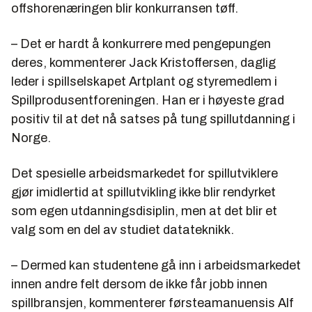
offshorenæringen blir konkurransen tøff.
– Det er hardt å konkurrere med pengepungen
deres, kommenterer Jack Kristoffersen, daglig
leder i spillselskapet Artplant og styremedlem i
Spillprodusentforeningen. Han er i høyeste grad
positiv til at det nå satses på tung spillutdanning i
Norge.
Det spesielle arbeidsmarkedet for spillutviklere
gjør imidlertid at spillutvikling ikke blir rendyrket
som egen utdanningsdisiplin, men at det blir et
valg som en del av studiet datateknikk.
– Dermed kan studentene gå inn i arbeidsmarkedet
innen andre felt dersom de ikke får jobb innen
spillbransjen, kommenterer førsteamanuensis Alf