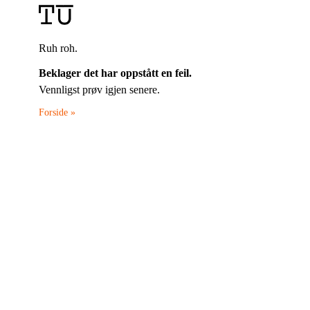
Ruh roh.
Beklager det har oppstått en feil.
Vennligst prøv igjen senere.
Forside »