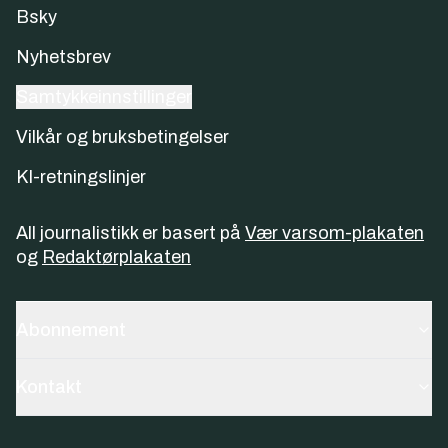
Bsky
Nyhetsbrev
Samtykkeinnstillinger
Vilkår og bruksbetingelser
KI-retningslinjer
All journalistikk er basert på
Vær varsom-plakaten
og
Redaktørplakaten
Abonnement
Kontakt