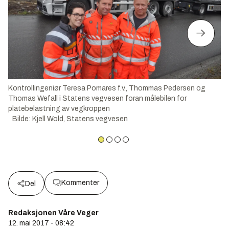
Kontrollingeniør Teresa Pomares f.v., Thommas Pedersen og
Thomas Wefall i Statens vegvesen foran målebilen for
platebelastning av vegkroppen
Bilde
:
Kjell Wold, Statens vegvesen
Kommenter
Del
Redaksjonen Våre Veger
12. mai 2017 - 08:42