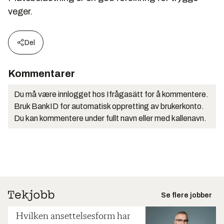
veger.
Del
Kommentarer
Du må være innlogget hos Ifrågasätt for å kommentere.
Bruk BankID for automatisk oppretting av brukerkonto.
Du kan kommentere under fullt navn eller med kallenavn.
Se flere jobber
Hvilken ansettelsesform har