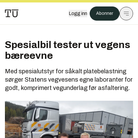
Logg inn
Abonner
Spesialbil tester ut vegens
bæreevne
Med spesialutstyr for såkalt platebelastning
sørger Statens vegvesens egne laboranter for
godt, komprimert vegunderlag før asfaltering.