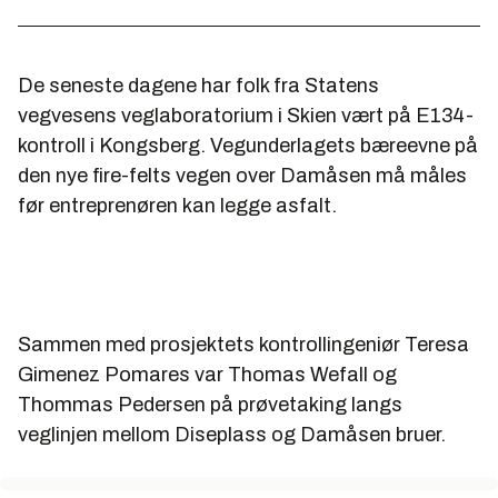
De seneste dagene har folk fra Statens
vegvesens veglaboratorium i Skien vært på E134-
kontroll i Kongsberg. Vegunderlagets bæreevne på
den nye fire-felts vegen over Damåsen må måles
før entreprenøren kan legge asfalt.
Sammen med prosjektets kontrollingeniør Teresa
Gimenez Pomares var Thomas Wefall og
Thommas Pedersen på prøvetaking langs
veglinjen mellom Diseplass og Damåsen bruer.