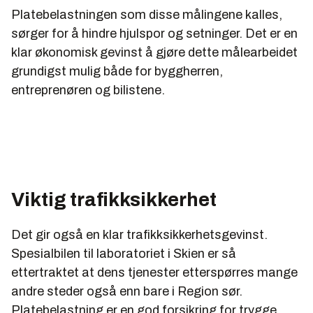
Platebelastningen som disse målingene kalles,
sørger for å hindre hjulspor og setninger. Det er en
klar økonomisk gevinst å gjøre dette målearbeidet
grundigst mulig både for byggherren,
entreprenøren og bilistene.
Viktig trafikksikkerhet
Det gir også en klar trafikksikkerhetsgevinst.
Spesialbilen til laboratoriet i Skien er så
ettertraktet at dens tjenester etterspørres mange
andre steder også enn bare i Region sør.
Platebelastning er en god forsikring for trygge