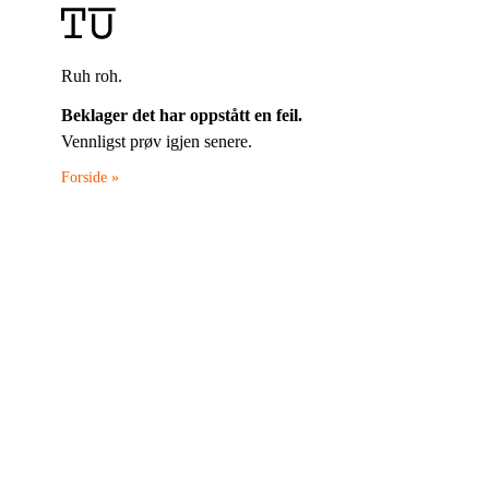
Ruh roh.
Beklager det har oppstått en feil.
Vennligst prøv igjen senere.
Forside »