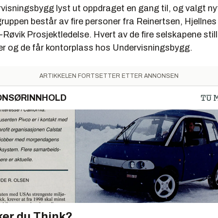
visningsbygg lyst ut oppdraget en gang til, og valgt n
ruppen består av fire personer fra Reinertsen, Hjellnes
Røvik Prosjektledelse. Hvert av de fire selskapene stil
er og de får kontorplass hos Undervisningsbygg.
ARTIKKELEN FORTSETTER ETTER ANNONSEN
ONSØRINNHOLD
er du Think?