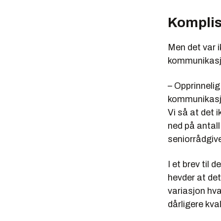
Komplis
Men det var 
kommunikasjo
– Opprinnelig
kommunikasjon
Vi så at det 
ned på antall
seniorrådgiv
I et brev til 
hevder at det 
variasjon hva
dårligere kva