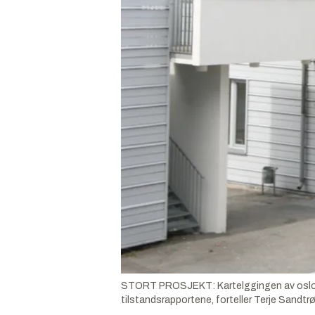
STORT PROSJEKT: Kartelggingen av osloskole
tilstandsrapportene, forteller Terje Sandtr