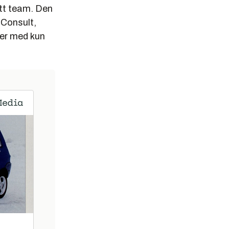
ytt team. Den
 Consult,
ler med kun