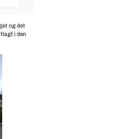
get og det
tlagt i den