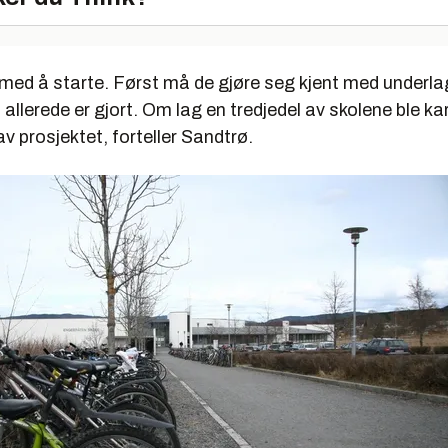
d med å starte. Først må de gjøre seg kjent med underla
allerede er gjort. Om lag en tredjedel av skolene ble kar
av prosjektet, forteller Sandtrø.