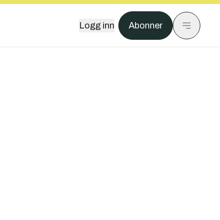
Logg inn
Abonner