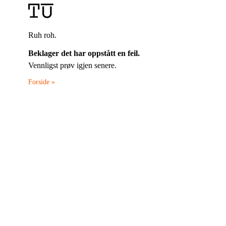
Ruh roh.
Beklager det har oppstått en feil.
Vennligst prøv igjen senere.
Forside »