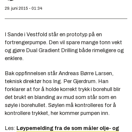
29. juni 2015 - 01:34
I Sande i Vestfold står en prototyp på en
fortrengerpumpe. Den vil spare mange tonn vekt
og gjøre Dual Gradient Drilling både rimeligere og
enklere.
Bak oppfinnelsen står Andreas Børre Larsen,
teknisk direktør hos Ing. Per Gjerdrum. Han
forklarer at for å holde korrekt trykk i borehull blir
det brukt en blanding av mud som står som en
søyle i borehullet. Søylen må kontrolleres for å
kontrollere trykket, her
kommer pumpen inn.
Les:
Løypemelding fra de som måler olje- og