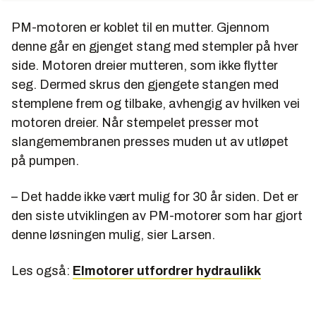
PM-motoren er koblet til en mutter. Gjennom
denne går en gjenget stang med stempler på hver
side. Motoren dreier mutteren, som ikke flytter
seg. Dermed skrus den gjengete stangen med
stemplene frem og tilbake, avhengig av hvilken vei
motoren dreier. Når stempelet presser mot
slangemembranen presses muden ut av utløpet
på pumpen.
– Det hadde ikke vært mulig for 30 år siden. Det er
den siste utviklingen av PM-motorer som har gjort
denne løsningen mulig, sier Larsen.
Les også:
Elmotorer utfordrer hydraulikk