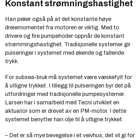
Konstant strømningshastighet
Han peker også på at det konstante høye
dreiemomentet fra motoren er viktig. Med to
drivere og fire pumpehoder oppnår de konstant
strømmingshastighet. Tradisjonelle systemer gir
pulseringer i systemet med økende og fallende
trykk.
For subsea-bruk må systemet være væskefylt for
å utligne trykket. I tillegg til pulseringen byr det på
utfordringer med tradisjonelle pumpesystemer.
Larsen har i samarbeid med Tecni utviklet en
aktuator som er drevet av en PM-motor. I dette
systemet benytter han olje til å utligne trykket.
– Det er så mye bevegelse i et veivhus, det vil gi for