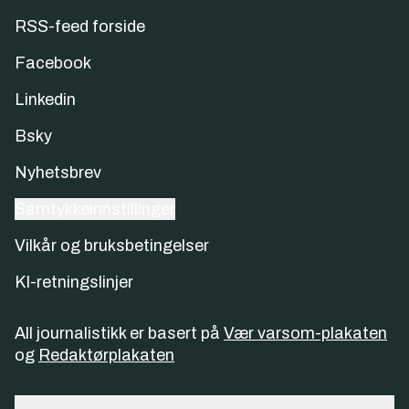
RSS-feed forside
Facebook
Linkedin
Bsky
Nyhetsbrev
Samtykkeinnstillinger
Vilkår og bruksbetingelser
KI-retningslinjer
All journalistikk er basert på
Vær varsom-plakaten
og
Redaktørplakaten