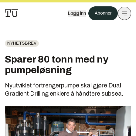
Logg inn
Abonner
NYHETSBREV
Sparer 80 tonn med ny
pumpeløsning
Nyutviklet fortrengerpumpe skal gjøre Dual
Gradient Drilling enklere å håndtere subsea.