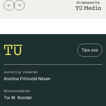
En tjeneste fra
Tips oss
Ansvarlig redaktør
Kristina Fritsvold Nilsen
Nyhetsredaktør
Tor M. Nondal