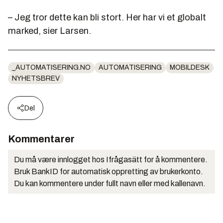
– Jeg tror dette kan bli stort. Her har vi et globalt
marked, sier Larsen.
_AUTOMATISERING.NO
AUTOMATISERING
MOBILDESK
NYHETSBREV
Del
Kommentarer
Du må være innlogget hos Ifrågasätt for å kommentere.
Bruk BankID for automatisk oppretting av brukerkonto.
Du kan kommentere under fullt navn eller med kallenavn.