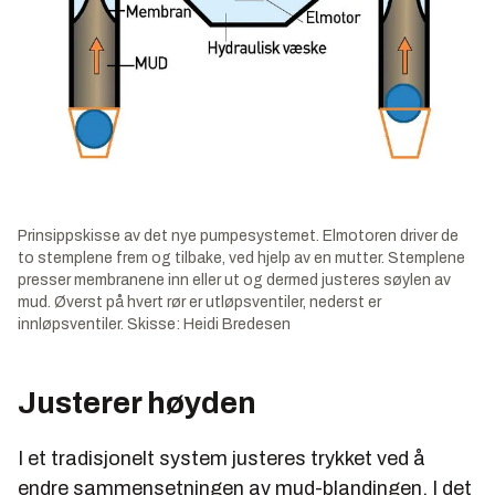
Prinsippskisse av det nye pumpesystemet. Elmotoren driver de
to stemplene frem og tilbake, ved hjelp av en mutter. Stemplene
presser membranene inn eller ut og dermed justeres søylen av
mud. Øverst på hvert rør er utløpsventiler, nederst er
innløpsventiler. Skisse: Heidi Bredesen
Justerer høyden
I et tradisjonelt system justeres trykket ved å
endre sammensetningen av mud-blandingen. I det