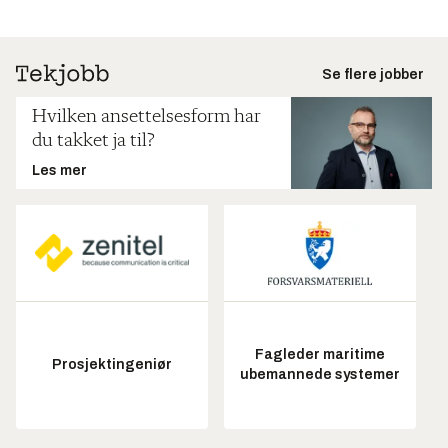
Se flere jobber
Hvilken ansettelsesform har
du takket ja til?
Les mer
Fagleder maritime
Prosjektingeniør
ubemannede systemer