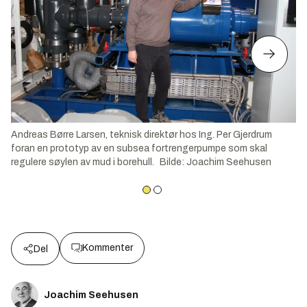
Andreas Børre Larsen, teknisk direktør hos Ing. Per Gjerdrum
foran en prototyp av en subsea fortrengerpumpe som skal
regulere søylen av mud i borehull.
Bilde
:
Joachim Seehusen
Kommenter
Del
Joachim Seehusen