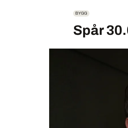
BYGG
Spår 30.