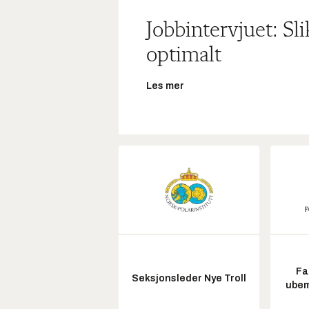
Jobbintervjuet: Sl
optimalt
Les mer
Fa
Seksjonsleder Nye Troll
ubem