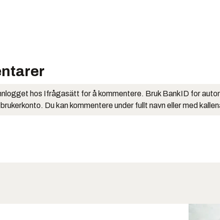
ntarer
nlogget hos Ifrågasätt for å kommentere. Bruk BankID for auto
 brukerkonto. Du kan kommentere under fullt navn eller med kalle