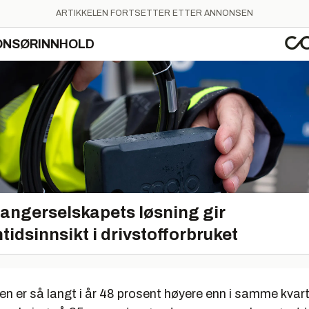
ARTIKKELEN FORTSETTER ETTER ANNONSEN
ONSØRINNHOLD
angerselskapets løsning gir
tidsinnsikt i drivstofforbruket
n er så langt i år 48 prosent høyere enn i samme kvartal