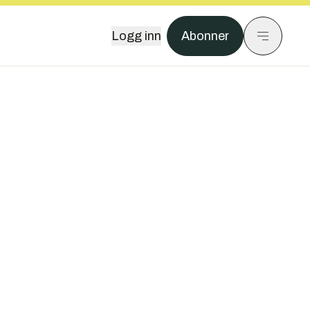
Logg inn
Abonner