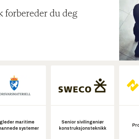
ik forbereder du deg
gleder maritime
Senior sivilingeniør
Pr
annede systemer
konstruksjonsteknikk