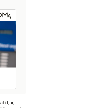
 i fjor,