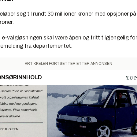
løper seg til rundt 30 millioner kroner med opsjoner på 
roner.
i e-valgløsningen skal være åpen og fritt tilgjengelig for
ssemelding fra departementet.
ARTIKKELEN FORTSETTER ETTER ANNONSEN
ONSØRINNHOLD