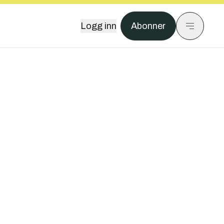
Logg inn
Abonner