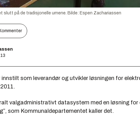
t slutt på de tradisjonelle urnene.
Bilde:
Espen Zachariassen
Kommenter
assen
:13
innstilt som leverandør og utvikler løsningen for elektr
 2011.
tralt valgadministrativt datasystem med en løsning for 
g”, som Kommunaldepartementet kaller det.