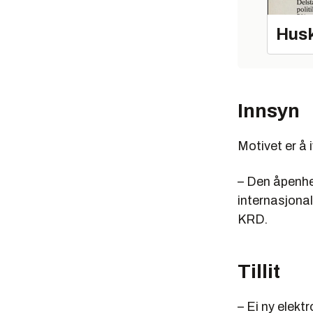
Husk
Innsyn
Motivet er å 
– Den åpenhet
internasjonal
KRD.
Tillit
– Ei ny elektr