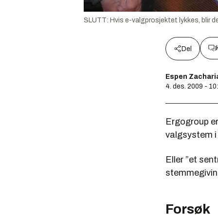
SLUTT: Hvis e-valgprosjektet lykkes, blir de
Del
Espen Zachari
4. des. 2009 - 10
Ergogroup er 
valgsystem i
Eller ”et sen
stemmegivin
Forsøk