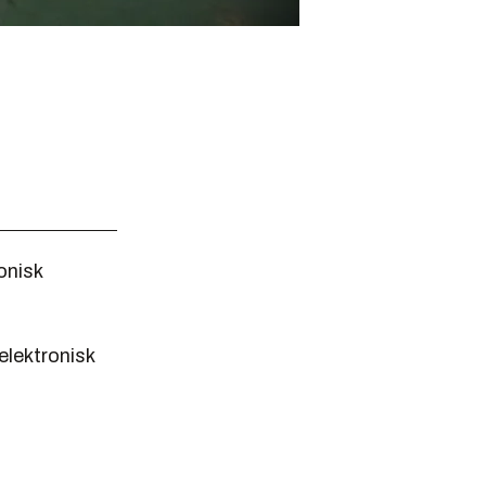
onisk
elektronisk