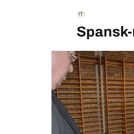
IT
Spansk-