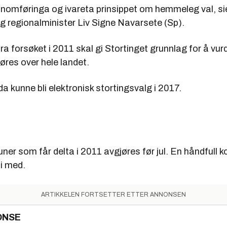
ennomføringa og ivareta prinsippet om hemmeleg val, si
 regionalminister Liv Signe Navarsete (Sp).
ra forsøket i 2011 skal gi Stortinget grunnlag for å vu
føres over hele landet.
 da kunne bli elektronisk stortingsvalg i 2017.
er som får delta i 2011 avgjøres før jul. En håndfull
bli med.
ARTIKKELEN FORTSETTER ETTER ANNONSEN
ONSE