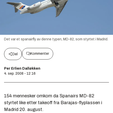
Det var et spanairfly av denne typen, MD-82, som styrtet i Madrid.
Kommenter
Del
Per Erlien Dalløkken
4. sep. 2008 - 12:16
154 mennesker omkom da Spanairs MD-82
styrtet like etter takeoff fra Barajas-flyplassen i
Madrid 20. august.