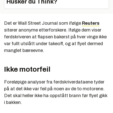
Husker du Think?
Det er Wall Street Journal som ifølge
Reuters
siterer anonyme etterforskere. Ifølge dem viser
ferdskriveren at flapsen bakerst på hver vinge ikke
var fullt utslått under takeoff, og at flyet dermed
manglet bæreevne.
Ikke motorfeil
Foreløpige analyser fra ferdskriverdataene tyder
på at det ikke var feil på noen av de to motorene.
Det skal heller ikke ha oppstått brann før flyet gikk
i bakken.