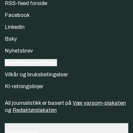
RSS-feed forside
Facebook
Linkedin
Bsky
Nyhetsbrev
Samtykkeinnstillinger
Vilkår og bruksbetingelser
KI-retningslinjer
All journalistikk er basert på
Vær varsom-plakaten
og
Redaktørplakaten
Abonnement