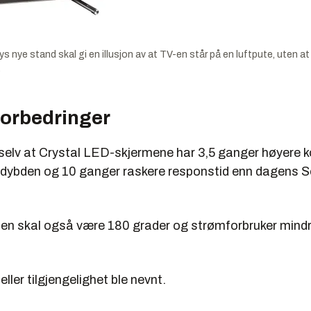
nye stand skal gi en illusjon av at TV-en står på en luftpute, uten at 
.
orbedringer
selv at Crystal LED-skjermene har 3,5 ganger høyere k
dybden og 10 ganger raskere responstid enn dagens 
len skal også være 180 grader og strømforbruker mind
eller tilgjengelighet ble nevnt.