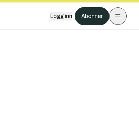
Logg inn
Abonner