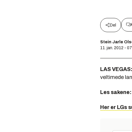
Del
Stein Jarle Ol
11. jan. 2012 - 0
LAS VEGAS
veltimede la
Les sakene:
Her er LGs 