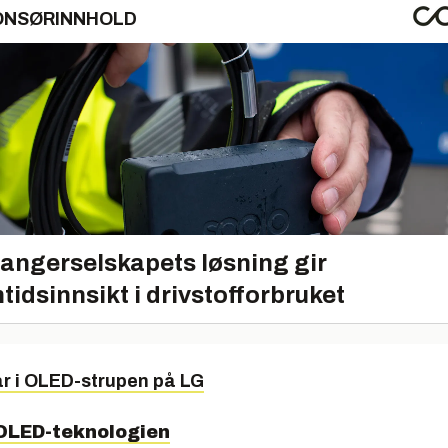
ONSØRINNHOLD
angerselskapets løsning gir
tidsinnsikt i drivstofforbruket
 i OLED-strupen på LG
r OLED-teknologien