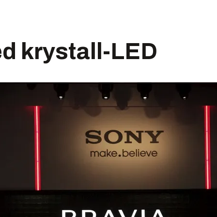
d krystall-LED