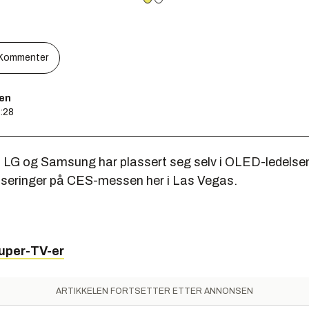
Kommenter
sen
7:28
:
LG og Samsung har plassert seg selv i OLED-ledelse
nseringer på CES-messen her i Las Vegas.
super-TV-er
ARTIKKELEN FORTSETTER ETTER ANNONSEN