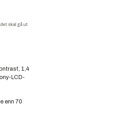
det skal gå ut
ontrast, 1,4
Sony-LCD-
re enn 70