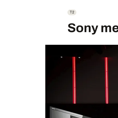
T2
Sony me