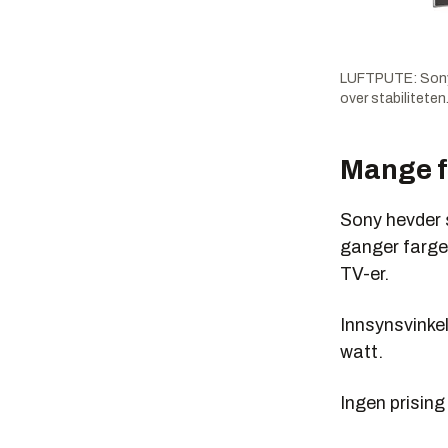
LUFTPUTE: Sonys 
over stabiliteten
Mange f
Sony hevder 
ganger farge
TV-er.
Innsynsvinke
watt.
Ingen prising 