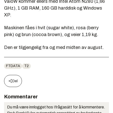
VaioW kommer ellers med Intel Atom N280 (1,66
GHz), 1 GB RAM, 160 GB harddisk og Windows
XP.
Maskinen fåes i hvit (sugar white), rosa (berry
pink) og brun (cocoa brown), og veier 1,19 kg.
Den er tilgjengelig fra og med midten av august.
FTDATA
T2
Del
Kommentarer
Du må være innlogget hos Ifrågasätt for å kommentere.