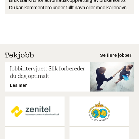
Bruk BankID for automatisk oppretting av brukerkonto.
Du kan kommentere under fullt navn eller med kallenavn.
Se flere jobber
Jobbintervjuet: Slik forbereder
du deg optimalt
Les mer