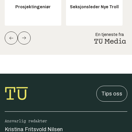
Prosjektingeniør
Seksjonsleder Nye Troll
En tjeneste fra
Tips oss
Ansvarlig redaktør
Kristina Fritsvold Nilsen