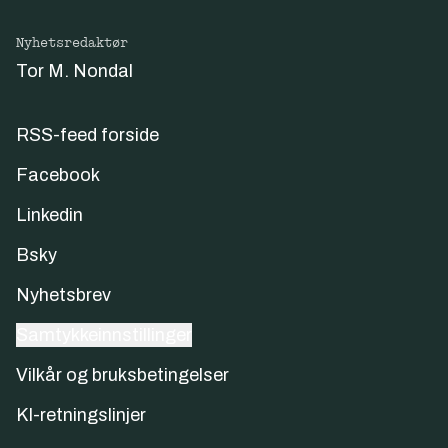
Nyhetsredaktør
Tor M. Nondal
RSS-feed forside
Facebook
Linkedin
Bsky
Nyhetsbrev
Samtykkeinnstillinger
Vilkår og bruksbetingelser
KI-retningslinjer