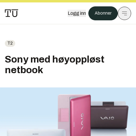
Logg inn
Abonner
T2
Sony med høyoppløst
netbook