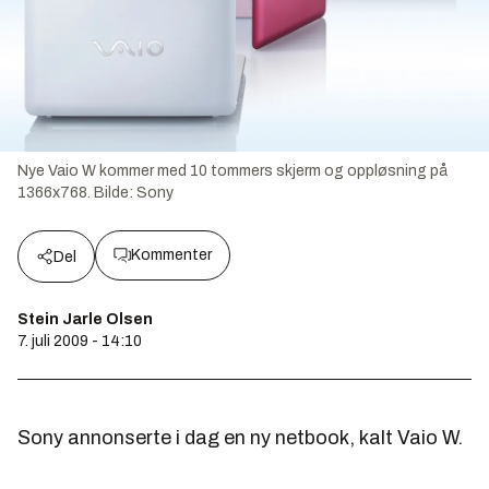
Nye Vaio W kommer med 10 tommers skjerm og oppløsning på
1366x768.
Bilde:
Sony
Kommenter
Del
Stein Jarle Olsen
7. juli 2009 - 14:10
Sony annonserte i dag en ny netbook, kalt Vaio W.