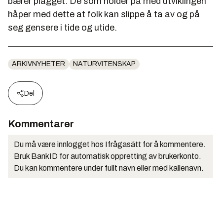
bærer plagget. De som holder på med utviklingen
håper med dette at folk kan slippe å ta av og på
seg gensere i tide og utide.
ARKIVNYHETER
NATURVITENSKAP
Del
Kommentarer
Du må være innlogget hos Ifrågasätt for å kommentere.
Bruk BankID for automatisk oppretting av brukerkonto.
Du kan kommentere under fullt navn eller med kallenavn.