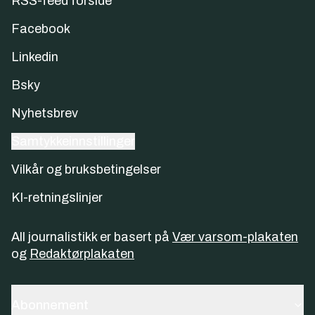
RSS-feed forside
Facebook
Linkedin
Bsky
Nyhetsbrev
Samtykkeinnstillinger
Vilkår og bruksbetingelser
KI-retningslinjer
All journalistikk er basert på
Vær varsom-plakaten
og
Redaktørplakaten
Abonnement