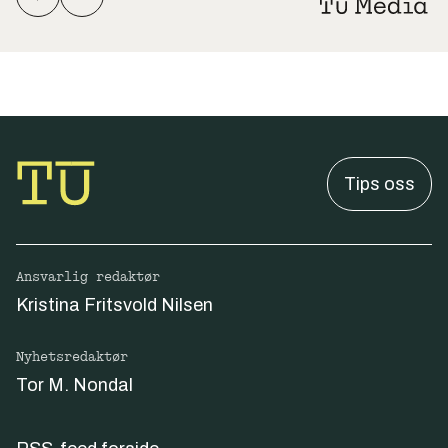
Tips oss
Ansvarlig redaktør
Kristina Fritsvold Nilsen
Nyhetsredaktør
Tor M. Nondal