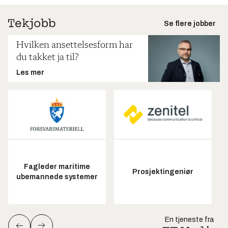
Se flere jobber
Hvilken ansettelsesform har
du takket ja til?
Les mer
Fagleder maritime
Prosjektingeniør
ubemannede systemer
En tjeneste fra