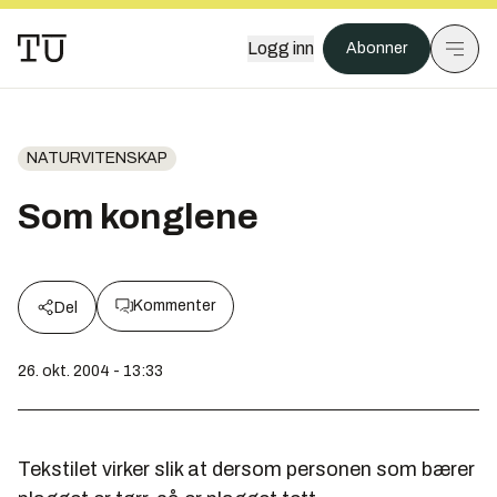
Logg inn
Abonner
NATURVITENSKAP
Som konglene
Kommenter
Del
26. okt. 2004 - 13:33
Tekstilet virker slik at dersom personen som bærer