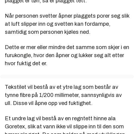
plagget er tørr, så er plagget tett.
Når personen svetter åpner plaggets porer seg slik
at luft slipper inn og svetten kan fordampe,
samtidig som personen kjøles ned.
Dette er mer eller mindre det samme som skjer i en
furukongle, hvor den åpner og lukker seg alt etter
hvor fuktig det er.
Tekstilet vil bestå av et ytre lag som består av
tynne fibre på 1/200 millimeter, sannsynligvis av
ull. Disse vil åpne opp ved fuktighet.
Et undre lag vil bestå av en regntett hinne ala
Goretex, slik at vann ikke vil slippe inn til den som