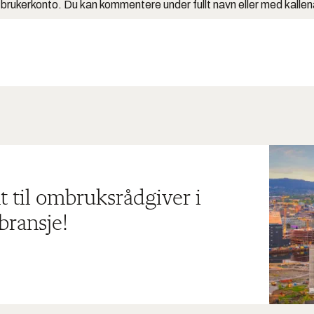
 brukerkonto. Du kan kommentere under fullt navn eller med kalle
t til ombruksrådgiver i
bransje!