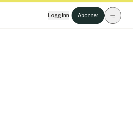
Logg inn
Abonner