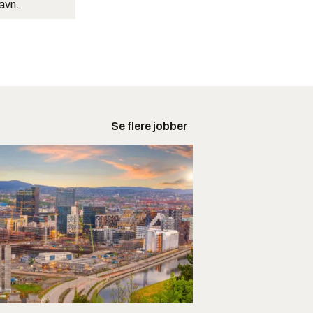
navn.
Se flere jobber