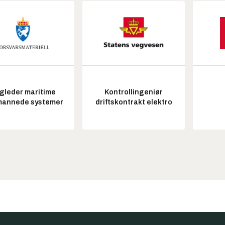
gleder maritime
Kontrollingeniør
annede systemer
driftskontrakt elektro