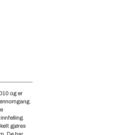
010 og er
mgjennomgang.
re
nnfelling.
kelt gjøres
em. De har