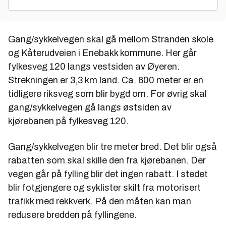
Gang/sykkelvegen skal gå mellom Stranden skole
og Kåterudveien i Enebakk kommune. Her går
fylkesveg 120 langs vestsiden av Øyeren.
Strekningen er 3,3 km land. Ca. 600 meter er en
tidligere riksveg som blir bygd om. For øvrig skal
gang/sykkelvegen gå langs østsiden av
kjørebanen på fylkesveg 120.
Gang/sykkelvegen blir tre meter bred. Det blir også
rabatten som skal skille den fra kjørebanen. Der
vegen går på fylling blir det ingen rabatt. I stedet
blir fotgjengere og syklister skilt fra motorisert
trafikk med rekkverk. På den måten kan man
redusere bredden på fyllingene.