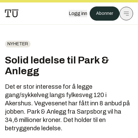
Logg inn
Abonner
NYHETER
Solid ledelse til Park &
Anlegg
Det er stor interesse for å legge
gang/sykkelveg langs fylkesveg 120 i
Akershus. Vegvesenet har fått inn 8 anbud på
jobben. Park & Anlegg fra Sarpsborg vil ha
34,6 millioner kroner. Det holder til en
betryggende ledelse.