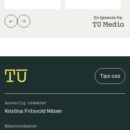
En tjeneste fra
Tips oss
Ansvarlig redaktør
Kristina Fritsvold Nilsen
Nyhetsredaktør