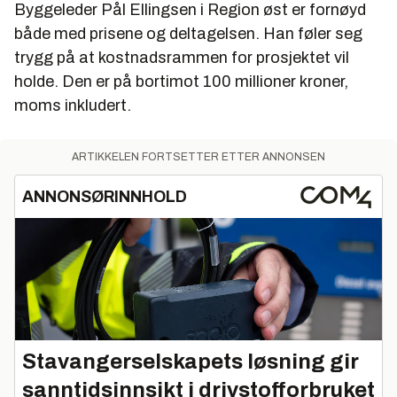
Byggeleder Pål Ellingsen i Region øst er fornøyd
både med prisene og deltagelsen. Han føler seg
trygg på at kostnadsrammen for prosjektet vil
holde. Den er på bortimot 100 millioner kroner,
moms inkludert.
ARTIKKELEN FORTSETTER ETTER ANNONSEN
ANNONSØRINNHOLD
Stavangerselskapets løsning gir
sanntidsinnsikt i drivstofforbruket