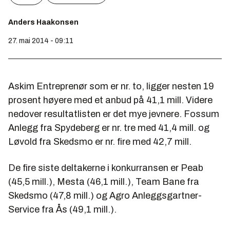
Anders Haakonsen
27. mai 2014 - 09:11
Askim Entreprenør som er nr. to, ligger nesten 19
prosent høyere med et anbud på 41,1 mill. Videre
nedover resultatlisten er det mye jevnere. Fossum
Anlegg fra Spydeberg er nr. tre med 41,4 mill. og
Løvold fra Skedsmo er nr. fire med 42,7 mill.
De fire siste deltakerne i konkurransen er Peab
(45,5 mill.), Mesta (46,1 mill.), Team Bane fra
Skedsmo (47,8 mill.) og Agro Anleggsgartner-
Service fra Ås (49,1 mill.).