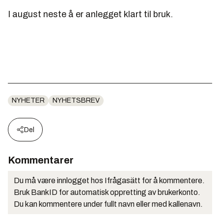
I august neste å er anlegget klart til bruk.
NYHETER
NYHETSBREV
Del
Kommentarer
Du må være innlogget hos Ifrågasätt for å kommentere.
Bruk BankID for automatisk oppretting av brukerkonto.
Du kan kommentere under fullt navn eller med kallenavn.