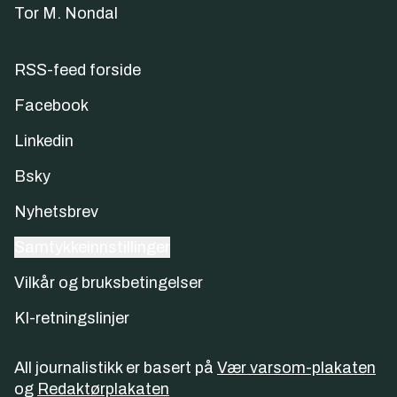
Tor M. Nondal
RSS-feed forside
Facebook
Linkedin
Bsky
Nyhetsbrev
Samtykkeinnstillinger
Vilkår og bruksbetingelser
KI-retningslinjer
All journalistikk er basert på
Vær varsom-plakaten
og
Redaktørplakaten