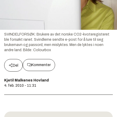
SVINDELFORSØK: Brukere av det norske CO2-kvoteregisteret
ble forsøkt ranet. Svindlerne sendte e-post for å lure til seg
brukernavn og passord, men mislyktes. Men de lyktes i noen
andre land.
Bilde:
Colourbox
Kommenter
Del
Kjetil Malkenes Hovland
4. feb. 2010 - 11:31