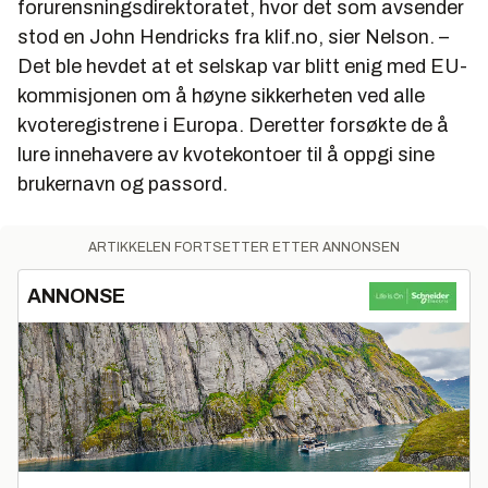
forurensningsdirektoratet, hvor det som avsender
stod en John Hendricks fra klif.no, sier Nelson. –
Det ble hevdet at et selskap var blitt enig med EU-
kommisjonen om å høyne sikkerheten ved alle
kvoteregistrene i Europa. Deretter forsøkte de å
lure innehavere av kvotekontoer til å oppgi sine
brukernavn og passord.
ARTIKKELEN FORTSETTER ETTER ANNONSEN
ANNONSE