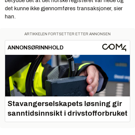
betydde det at det norske registeret var nede og
det kunne ikke gjennomføres transaksjoner, sier
han.
ARTIKKELEN FORTSETTER ETTER ANNONSEN
ANNONSØRINNHOLD
Stavangerselskapets løsning gir
sanntidsinnsikt i drivstofforbruket