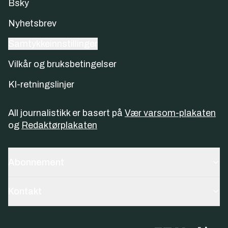
Bsky
Nyhetsbrev
Samtykkeinnstillinger
Vilkår og bruksbetingelser
KI-retningslinjer
All journalistikk er basert på
Vær varsom-plakaten
og
Redaktørplakaten
Abonnement
Kontakt