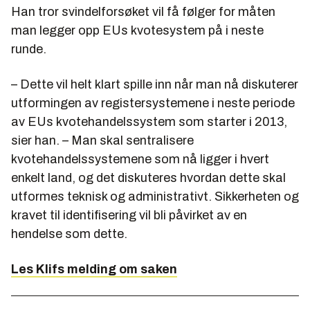
Han tror svindelforsøket vil få følger for måten
man legger opp EUs kvotesystem på i neste
runde.
– Dette vil helt klart spille inn når man nå diskuterer
utformingen av registersystemene i neste periode
av EUs kvotehandelssystem som starter i 2013,
sier han. – Man skal sentralisere
kvotehandelssystemene som nå ligger i hvert
enkelt land, og det diskuteres hvordan dette skal
utformes teknisk og administrativt. Sikkerheten og
kravet til identifisering vil bli påvirket av en
hendelse som dette.
Les Klifs melding om saken