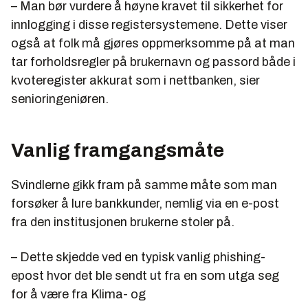
– Man bør vurdere å høyne kravet til sikkerhet for
innlogging i disse registersystemene. Dette viser
også at folk må gjøres oppmerksomme på at man
tar forholdsregler på brukernavn og passord både i
kvoteregister akkurat som i nettbanken, sier
senioringeniøren.
Vanlig framgangsmåte
Svindlerne gikk fram på samme måte som man
forsøker å lure bankkunder, nemlig via en e-post
fra den institusjonen brukerne stoler på.
– Dette skjedde ved en typisk vanlig phishing-
epost hvor det ble sendt ut fra en som utga seg
for å være fra Klima- og