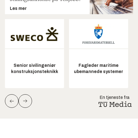
Les mer
Senior sivilingeniør
Fagleder maritime
konstruksjonsteknikk
ubemannede systemer
En tjeneste fra