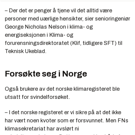
– Der det er penger å tjene vil det alltid være
personer med uærlige hensikter, sier senioringeniør
George Nicholas Nelson i klima- og
energiseksjonen i Klima- og
forurensningsdirektoratet (Klif, tidligere SFT) til
Teknisk Ukeblad.
Forsøkte seg i Norge
Også brukere av det norske klimaregisteret ble
utsatt for svindelforsøket.
– I det norske registeret er vi sikre på at det ikke
har vært noen kvoter som er forsvunnet. Men FNs
klimasekretariat har avslørt ni