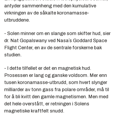
antyder sammenheng med den kumulative
virkningen av de såkalte koronamasse-
utbruddene.
- Solen minner om en slange som skifter hud, sier
dr. Nat Gopalswany ved Nasa´s Goddard Space
Flight Center, en av de sentrale forskerne bak
studien.
- I dette tilfellet er det en magnetisk hud.
Prosessen er lang og ganske voldsom. Mer enn
tusen koronamasse-utbrudd, som hvert slynger
milliarder av tonn gass fra polare områder, må til
for å bli kvitt den gamle magnetismen. Men med
det hele overstått, er retningen i Solens
magnetiske kraftfelt snudd.