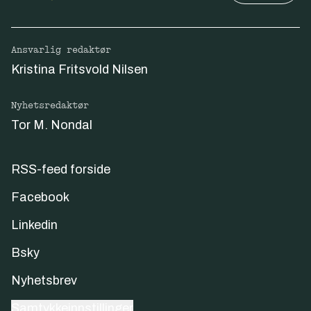
Ansvarlig redaktør
Kristina Fritsvold Nilsen
Nyhetsredaktør
Tor M. Nondal
RSS-feed forside
Facebook
Linkedin
Bsky
Nyhetsbrev
Samtykkeinnstillinger