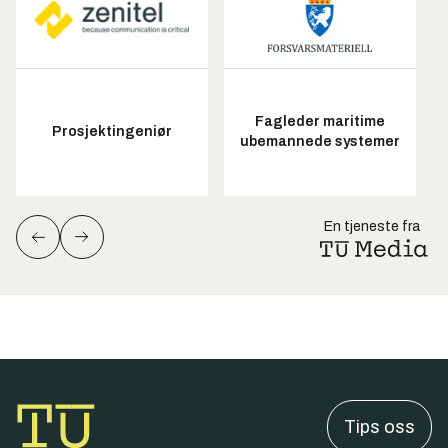
Fagleder maritime
Prosjektingeniør
ubemannede systemer
En tjeneste fra
Tips oss