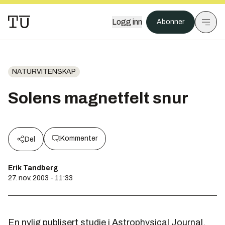
Logg inn
Abonner
NATURVITENSKAP
Solens magnetfelt snur
Kommenter
Del
Erik Tandberg
27. nov. 2003 - 11:33
En nylig publisert studie i Astrophysical Journal,