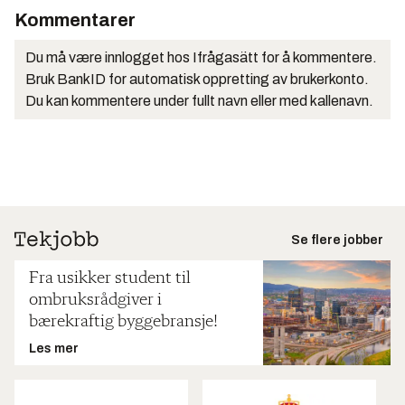
Kommentarer
Du må være innlogget hos Ifrågasätt for å kommentere.
Bruk BankID for automatisk oppretting av brukerkonto.
Du kan kommentere under fullt navn eller med kallenavn.
Se flere jobber
Fra usikker student til
ombruksrådgiver i
bærekraftig byggebransje!
Les mer