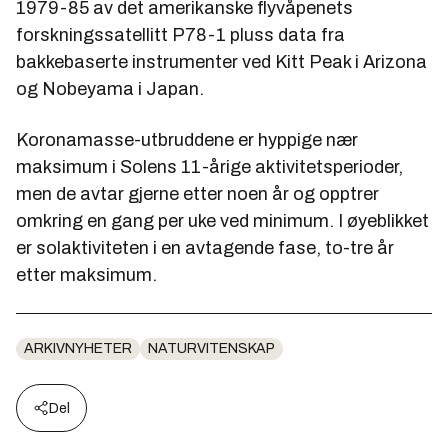
1979-85 av det amerikanske flyvåpenets
forskningssatellitt P78-1 pluss data fra
bakkebaserte instrumenter ved Kitt Peak i Arizona
og Nobeyama i Japan.
Koronamasse-utbruddene er hyppige nær
maksimum i Solens 11-årige aktivitetsperioder,
men de avtar gjerne etter noen år og opptrer
omkring en gang per uke ved minimum. I øyeblikket
er solaktiviteten i en avtagende fase, to-tre år
etter maksimum.
ARKIVNYHETER
NATURVITENSKAP
Del