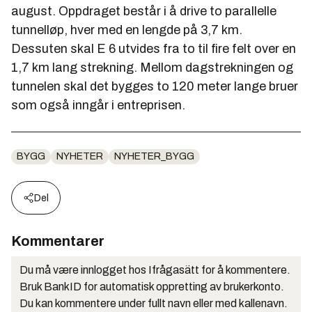
august. Oppdraget består i å drive to parallelle
tunnelløp, hver med en lengde på 3,7 km.
Dessuten skal E 6 utvides fra to til fire felt over en
1,7 km lang strekning. Mellom dagstrekningen og
tunnelen skal det bygges to 120 meter lange bruer
som også inngår i entreprisen.
BYGG
NYHETER
NYHETER_BYGG
Del
Kommentarer
Du må være innlogget hos Ifrågasätt for å kommentere.
Bruk BankID for automatisk oppretting av brukerkonto.
Du kan kommentere under fullt navn eller med kallenavn.