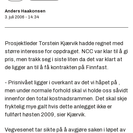
Anders Haakonsen
3. juli 2006 - 14:34
Prosjektleder Torstein Kjærvik hadde regnet med
større interesse for oppdraget. NCC var klar til å gi
pris, men trakk seg i siste liten da det var klart at
de ligger an til å få kontrakten på Finnfast.
- Prisnivået ligger i overkant av det vi håpet på ,
men under normale forhold skal vi holde oss såvidt
innenfor den total kostnadsrammen. Det skal skje
fryktelig mye galt hvis dette anlegget ikke er
fullført høsten 2009, sier Kjærvik.
Vegvesenet tar sikte på å avgjøre saken i løpet av