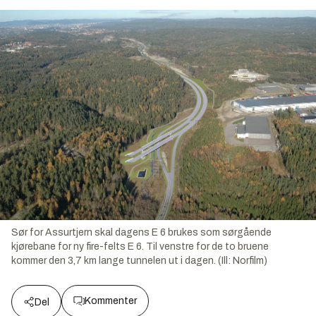
Sør for Assurtjern skal dagens E 6 brukes som sørgående
kjørebane for ny fire-felts E 6. Til venstre for de to bruene
kommer den 3,7 km lange tunnelen ut i dagen. (Ill: Norfilm)
Kommenter
Del