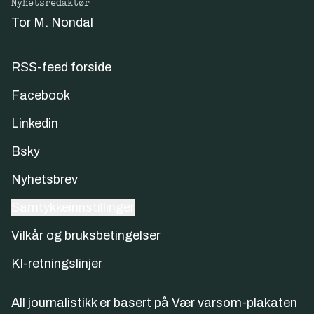
Nyhetsredaktør
Tor M. Nondal
RSS-feed forside
Facebook
Linkedin
Bsky
Nyhetsbrev
Samtykkeinnstillinger
Vilkår og bruksbetingelser
KI-retningslinjer
All journalistikk er basert på
Vær varsom-plakaten