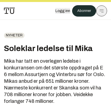
Logg inn
Abonner
NYHETER
Soleklar ledelse til Mika
Mika har tatt en overlegen ledelse i
konkurransen om det største oppdraget på E
6 mellom Assurtjern og Vinterbru sør for Oslo.
Mikas anbud er på 651 millioner kroner.
Nærmeste konkurrent er Skanska som vil ha
708 millioner kroner for jobben. Veidekke
forlanger 748 millioner.