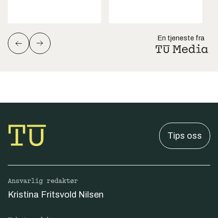
En tjeneste fra
Tips oss
Ansvarlig redaktør
Kristina Fritsvold Nilsen