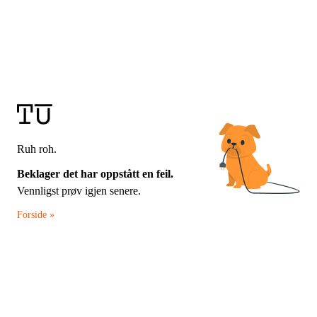
Ruh roh.
Beklager det har oppstått en feil.
Vennligst prøv igjen senere.
Forside »