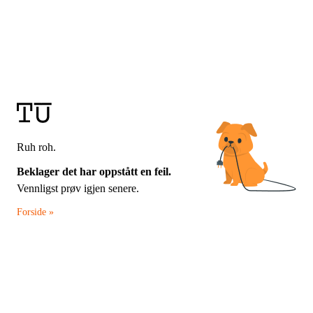
Ruh roh.
Beklager det har oppstått en feil.
Vennligst prøv igjen senere.
Forside »