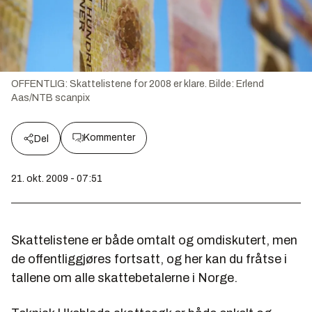
OFFENTLIG: Skattelistene for 2008 er klare.
Bilde:
Erlend
Aas/NTB scanpix
Kommenter
Del
21. okt. 2009 - 07:51
Skattelistene er både omtalt og omdiskutert, men
de offentliggjøres fortsatt, og her kan du fråtse i
tallene om alle skattebetalerne i Norge.