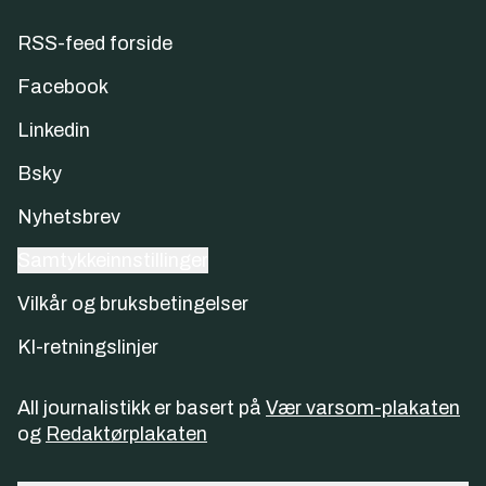
RSS-feed forside
Facebook
Linkedin
Bsky
Nyhetsbrev
Samtykkeinnstillinger
Vilkår og bruksbetingelser
KI-retningslinjer
All journalistikk er basert på
Vær varsom-plakaten
og
Redaktørplakaten