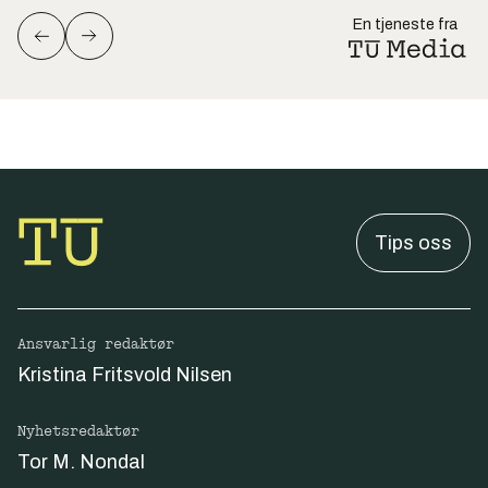
En tjeneste fra
Tips oss
Ansvarlig redaktør
Kristina Fritsvold Nilsen
Nyhetsredaktør
Tor M. Nondal