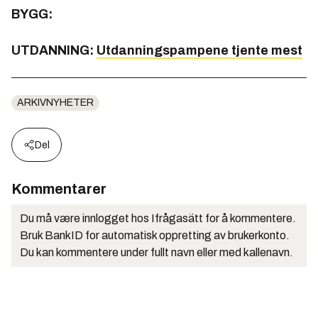
BYGG:
UTDANNING:
Utdanningspampene tjente mest
ARKIVNYHETER
Del
Kommentarer
Du må være innlogget hos Ifrågasätt for å kommentere.
Bruk BankID for automatisk oppretting av brukerkonto.
Du kan kommentere under fullt navn eller med kallenavn.