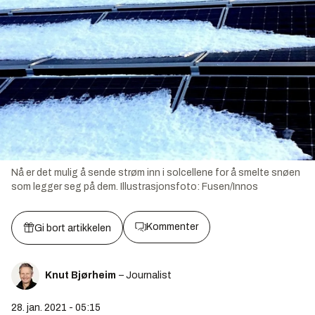
Nå er det mulig å sende strøm inn i solcellene for å smelte snøen
som legger seg på dem.
Illustrasjonsfoto:
Fusen/Innos
Kommenter
Gi bort artikkelen
Knut Bjørheim
– Journalist
28. jan. 2021 - 05:15