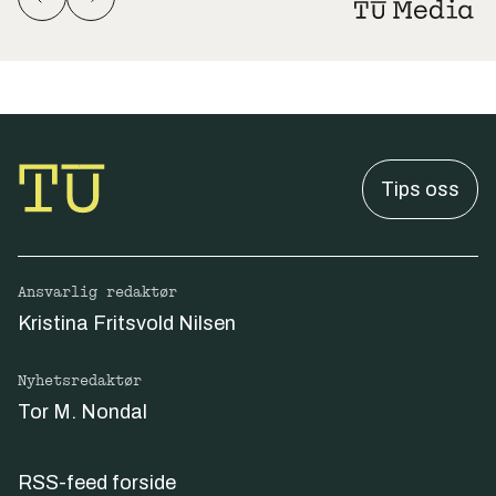
Tips oss
Ansvarlig redaktør
Kristina Fritsvold Nilsen
Nyhetsredaktør
Tor M. Nondal
RSS-feed forside