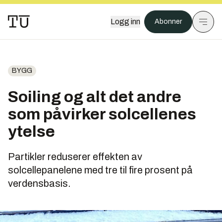
Logg inn
Abonner
BYGG
Soiling og alt det andre
som påvirker solcellenes
ytelse
Partikler reduserer effekten av
solcellepanelene med tre til fire prosent på
verdensbasis.