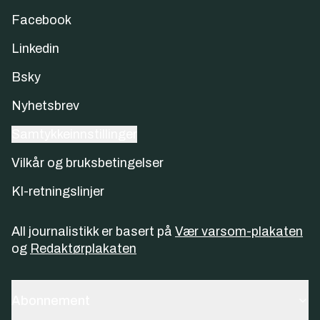
Facebook
Linkedin
Bsky
Nyhetsbrev
Samtykkeinnstillinger
Vilkår og bruksbetingelser
KI-retningslinjer
All journalistikk er basert på
Vær varsom-plakaten
og
Redaktørplakaten
Abonnement