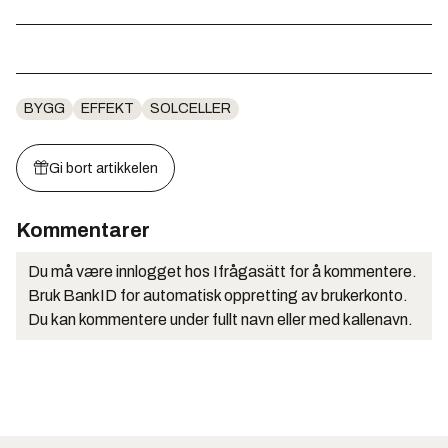
BYGG
EFFEKT
SOLCELLER
Gi bort artikkelen
Kommentarer
Du må være innlogget hos Ifrågasätt for å kommentere.
Bruk BankID for automatisk oppretting av brukerkonto.
Du kan kommentere under fullt navn eller med kallenavn.